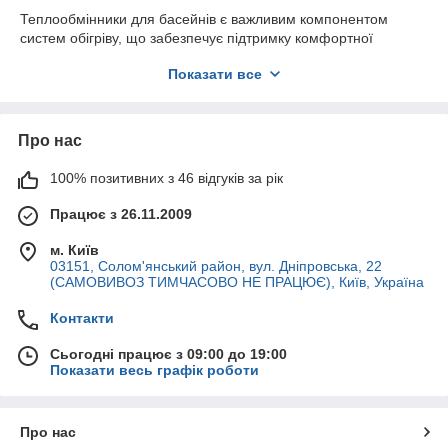
Теплообмінники для басейнів є важливим компонентом
систем обігріву, що забезпечує підтримку комфортної
температури води незалежно від зовнішніх погодних умов.
Показати все
Вони ефективно передають тепло від одного теплоносія до
іншого, що дозволяє заощаджувати енергію та збільшувати
комфорт при використанні басейну. У цій статті ми
розглянемо, що таке теплообмінники, їх види, переваги та як
Про нас
вибрати потрібний варіант для вашого басейну.
Що таке теплообмінник?
100% позитивних з 46 відгуків за рік
Теплообмінник - це пристрій, призначений для передачі
Працює з 26.11.2009
тепла між двома середовищами без їхнього змішування. У
контексті басейнів він використовується для передачі тепла
м. Київ
від джерела обігріву (наприклад, казана або сонячних
03151, Солом'янський район, вул. Дніпровська, 22
(САМОВИВОЗ ТИМЧАСОВО НЕ ПРАЦЮЄ), Київ, Україна
колекторів) до води у басейні. Принцип роботи
теплообмінника ґрунтується на створенні максимально
Контакти
ефективного контакту між гарячим та холодним теплоносієм,
що дозволяє передавати тепло з мінімальними втратами.
Сьогодні працює з 09:00 до 19:00
Види теплообмінників для басейнів
Показати весь графік роботи
Пластинчасті теплообмінники
Пластинчасті теплообмінники складаються з безлічі тонких
Про нас
металевих пластин, якими проходять теплоносії. Це