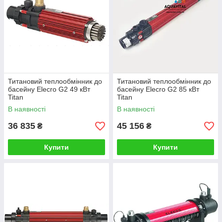
Титановий теплообмінник до
Титановий теплообмінник до
басейну Elecro G2 49 кВт
басейну Elecro G2 85 кВт
Titan
Titan
В наявності
В наявності
36 835
45 156
₴
₴
Купити
Купити