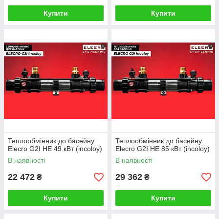
Купити
Купити
Теплообмінник до басейну
Теплообмінник до басейну
Elecro G2I HE 49 кВт (incoloy)
Elecro G2I HE 85 кВт (incoloy)
В наявності
В наявності
22 472
29 362
₴
₴
Купити
Купити