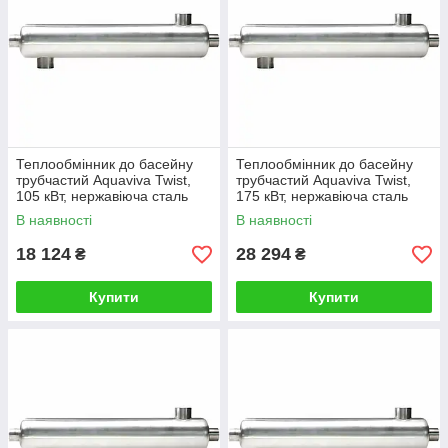
Теплообмінник до басейну
Теплообмінник до басейну
трубчастий Aquaviva Twist,
трубчастий Aquaviva Twist,
105 кВт, нержавіюча сталь
175 кВт, нержавіюча сталь
304L
304L
В наявності
В наявності
18 124
28 294
₴
₴
Купити
Купити