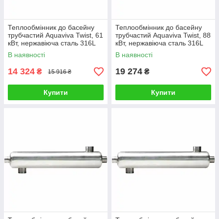
Теплообмінник до басейну
Теплообмінник до басейну
трубчастий Aquaviva Twist, 61
трубчастий Aquaviva Twist, 88
кВт, нержавіюча сталь 316L
кВт, нержавіюча сталь 316L
В наявності
В наявності
14 324
19 274
₴
₴
15 916 ₴
Купити
Купити