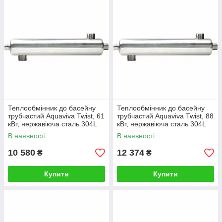
Теплообмінник до басейну
Теплообмінник до басейну
трубчастий Aquaviva Twist, 61
трубчастий Aquaviva Twist, 88
кВт, нержавіюча сталь 304L
кВт, нержавіюча сталь 304L
В наявності
В наявності
10 580
12 374
₴
₴
Купити
Купити