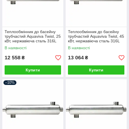
Теплообмінник до басейну
Теплообмінник до басейну
трубчастий Aquaviva Twist, 25
трубчастий Aquaviva Twist, 45
кВт, нержавіюча сталь 316L
кВт, нержавіюча сталь 316L
В наявності
В наявності
12 558
13 064
₴
₴
Купити
Купити
–10%