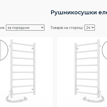
Рушникосушки ел