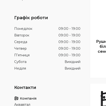
Графік роботи
Понеділок
09:00
19:00
Вівторок
09:00
19:00
Рушн
Середа
09:00
19:00
біл
Четвер
09:00
19:00
сен
Пʼятниця
09:00
19:00
Субота
Вихідний
Неділя
Вихідний
Аквавітал