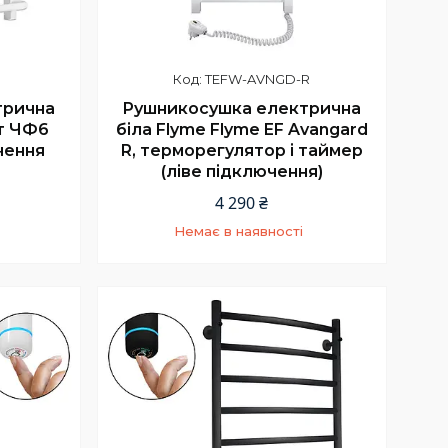
TEFW-AVNGD-R
трична
Рушникосушка електрична
т ЧФ6
біла Flyme Flyme EF Avangard
чення
R, терморегулятор і таймер
(ліве підключення)
4 290 ₴
Немає в наявності
5
+380 (66) 002-42-75
Відділ продажу