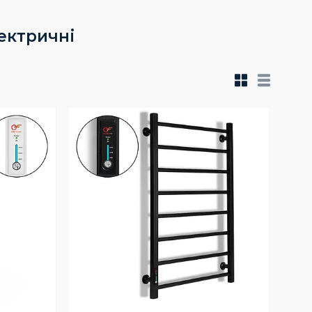
ектричні