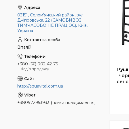
03151, Солом'янський район, вул.
Дніпровська, 22 (САМОВИВОЗ
ТИМЧАСОВО НЕ ПРАЦЮЄ), Київ,
Україна
Віталій
+380 (66) 002-42-75
Відділ продажу
Рушн
чорн
сенс
http://aquavital.com.ua
+380972953933 (тільки повідомлення)