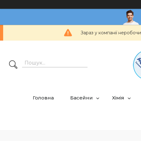
Зараз у компанії неробочи
Головна
Басейни
Хімія