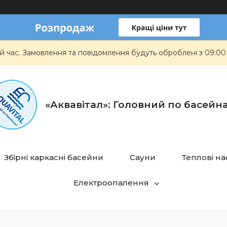
й час. Замовлення та повідомлення будуть оброблені з 09:00
«Аквавітал»: Головний по басейн
Збірні каркасні басейни
Сауни
Теплові н
Електроопалення