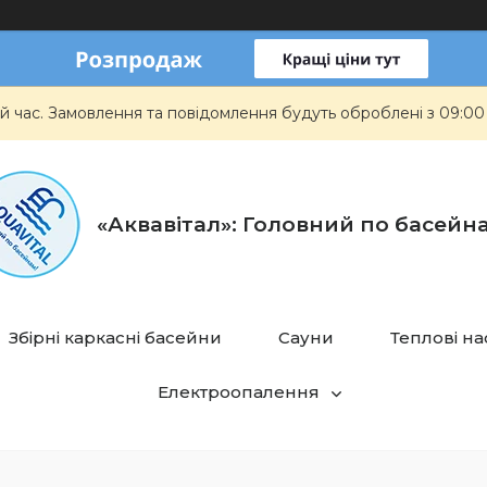
й час. Замовлення та повідомлення будуть оброблені з 09:00
«Аквавітал»: Головний по басейн
Збірні каркасні басейни
Сауни
Теплові н
Електроопалення