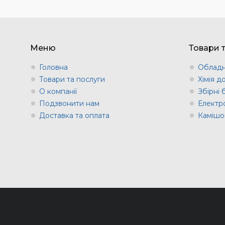
Меню
Товари 
Головна
Обладн
Товари та послуги
Хімія д
О компанії
Збірні
Подзвонити нам
Електр
Доставка та оплата
Камішов