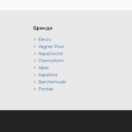
Бренди
Elecro
Vagner Pool
AquaDoctor
Chemoform
Aiper
AquaViva
Barchemicals
Pentair