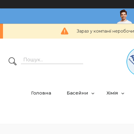
Зараз у компанії неробочи
Головна
Басейни
Хімія