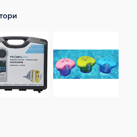
атори