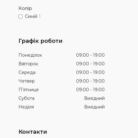
Колір
Синій
1
Графік роботи
Понеділок
09:00
19:00
Вівторок
09:00
19:00
Середа
09:00
19:00
Четвер
09:00
19:00
Пʼятниця
09:00
19:00
Субота
Вихідний
Неділя
Вихідний