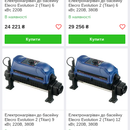
Електронагрівач до басейну
Електронагрівач до басейну
Elecro Evolution 2 (Titan) 6
Elecro Evolution 2 (Titan) 6
кВт, 220В
кВт, 220В, 380В
В наявності
В наявності
24 221
29 256
₴
₴
Купити
Купити
Електронагрівач до басейну
Електронагрівач до басейну
Elecro Evolution 2 (Titan) 9
Elecro Evolution 2 (Titan) 12
кВт, 220В, 380В
кВт, 220В, 380В