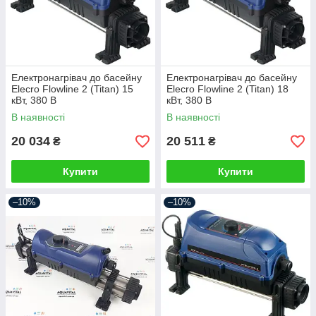
Електронагрівач до басейну
Електронагрівач до басейну
Elecro Flowline 2 (Titan) 15
Elecro Flowline 2 (Titan) 18
кВт, 380 В
кВт, 380 В
В наявності
В наявності
20 034
20 511
₴
₴
Купити
Купити
–10%
–10%