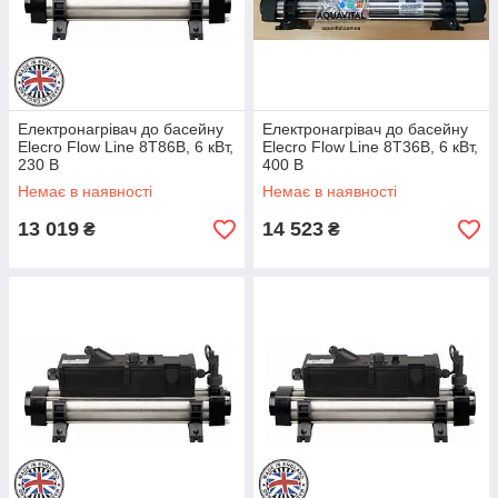
Електронагрівач до басейну
Електронагрівач до басейну
Elecro Flow Line 8Т86В, 6 кВт,
Elecro Flow Line 8Т36В, 6 кВт,
230 В
400 В
Немає в наявності
Немає в наявності
13 019
14 523
₴
₴