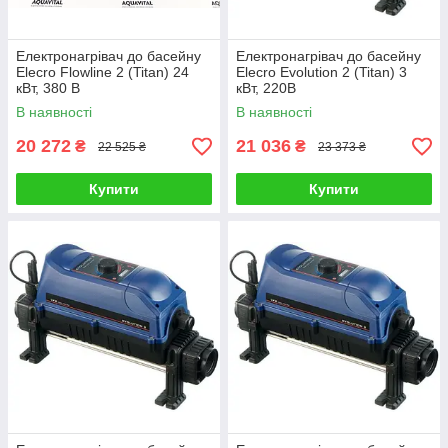
Електронагрівач до басейну
Електронагрівач до басейну
Elecro Flowline 2 (Titan) 24
Elecro Evolution 2 (Titan) 3
кВт, 380 В
кВт, 220В
В наявності
В наявності
20 272
21 036
₴
₴
22 525 ₴
23 373 ₴
Купити
Купити