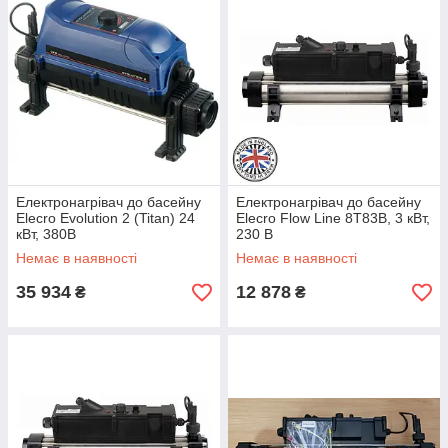
Електронагрівач до басейну
Електронагрівач до басейну
Elecro Evolution 2 (Titan) 24
Elecro Flow Line 8Т83В, 3 кВт,
кВт, 380В
230 В
Немає в наявності
Немає в наявності
35 934
12 878
₴
₴