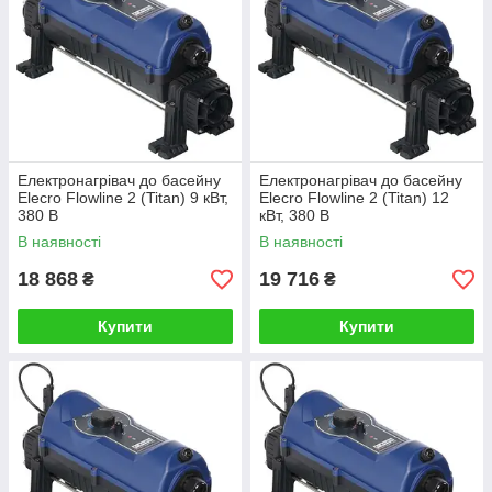
Електронагрівач до басейну
Електронагрівач до басейну
Elecro Flowline 2 (Titan) 9 кВт,
Elecro Flowline 2 (Titan) 12
380 В
кВт, 380 В
В наявності
В наявності
18 868
19 716
₴
₴
Купити
Купити