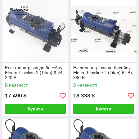
Електронагрівач до басейну
Електронагрівач до басейну
Elecro Flowline 2 (Titan) 6 кВт,
Elecro Flowline 2 (Titan) 6 кВт,
220 В
380 В
В наявності
В наявності
17 490
18 338
₴
₴
Купити
Купити