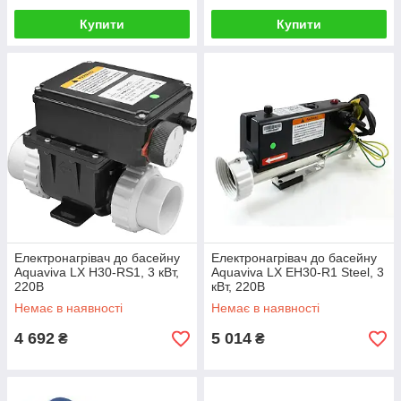
Купити
Купити
Електронагрівач до басейну
Електронагрівач до басейну
Aquaviva LX H30-RS1, 3 кВт,
Aquaviva LX EH30-R1 Steel, 3
220В
кВт, 220В
Немає в наявності
Немає в наявності
4 692
5 014
₴
₴