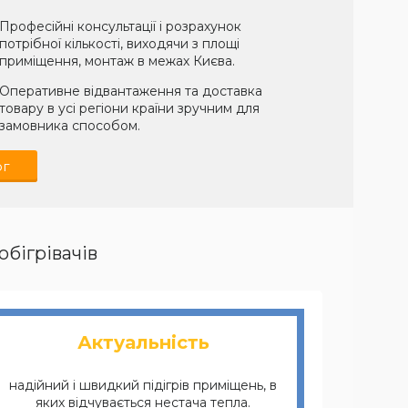
Професійні консультації і розрахунок
потрібної кількості, виходячи з площі
приміщення, монтаж в межах Києва.
Оперативне відвантаження та доставка
товару в усі регіони країни зручним для
замовника способом.
ог
обігрівачів
Актуальність
надійний і швидкий підігрів приміщень, в
яких відчувається нестача тепла.