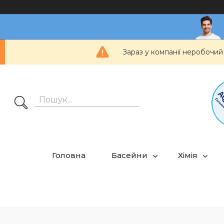
Зараз у компанії неробочий
Головна
Басейни
Хімія