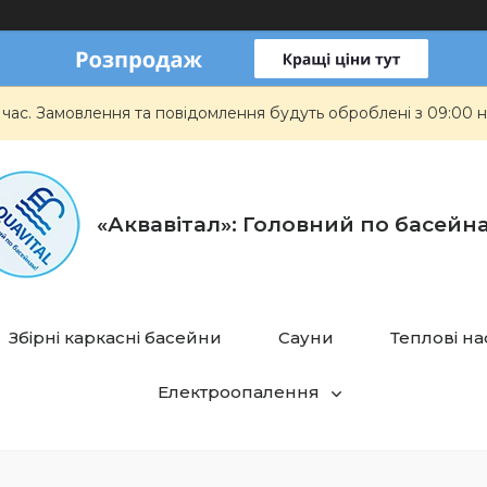
 час. Замовлення та повідомлення будуть оброблені з 09:00 н
«Аквавітал»: Головний по басейн
Збірні каркасні басейни
Сауни
Теплові н
Електроопалення