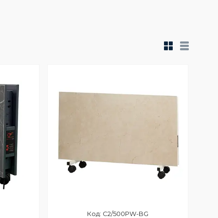
C2/500PW-BG