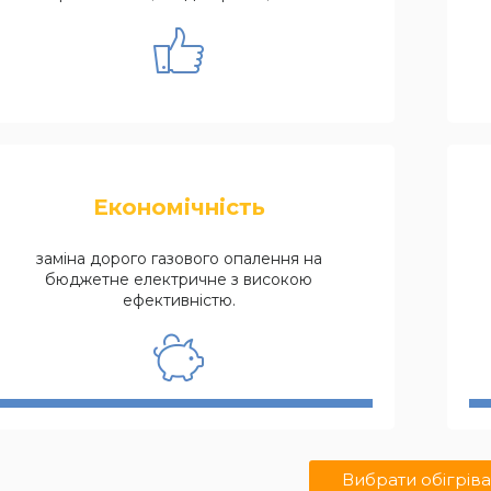
Економічність
заміна дорого газового опалення на
бюджетне електричне з високою
ефективністю.
Вибрати обігріва