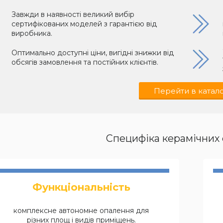
Завжди в наявності великий вибір
сертифікованих моделей з гарантією від
виробника.
Оптимально доступні ціни, вигідні знижки від
обсягів замовлення та постійних клієнтів.
Перейти в катал
Специфіка керамічних 
Функціональність
комплексне автономне опалення для
різних площ і видів приміщень.