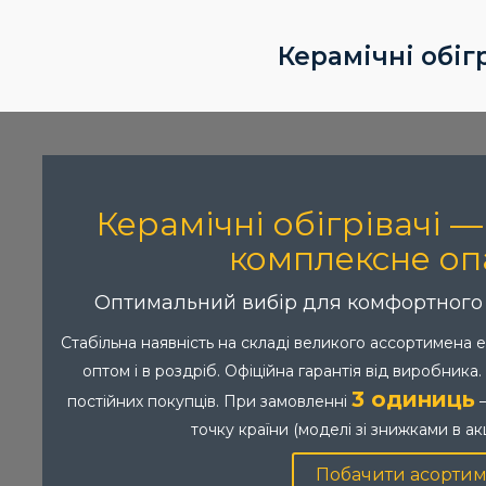
Керамічні обіг
Керамічні обігрівачі 
комплексне оп
Оптимальний вибір для комфортного т
Стабільна наявність на складі великого ассортимена 
оптом і в роздріб. Офіційна гарантія від виробника
3 одиниць
постійних покупців. При замовленні
—
точку країни (моделі зі знижками в акц
Побачити асортим