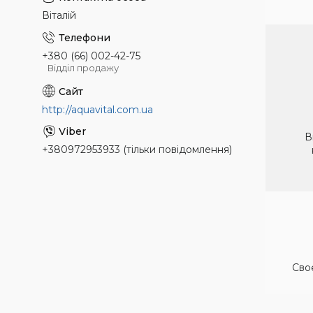
Віталій
+380 (66) 002-42-75
Відділ продажу
http://aquavital.com.ua
В
+380972953933 (тільки повідомлення)
Своє