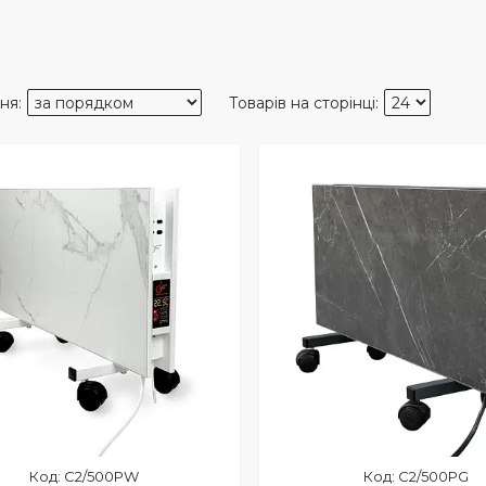
C2/500PW
C2/500PG