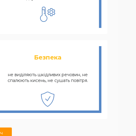
Безпека
не виділяють шкідливих речовин, не
спалюють кисень, не сушать повітря.
ч