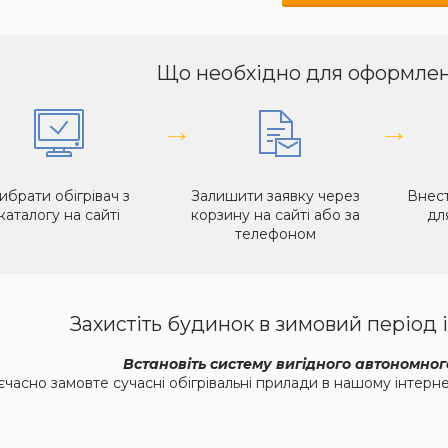
Що необхідно для оформле
→
→
ибрати обігрівач з
Залишити заявку через
Внест
каталогу на сайті
корзину на сайті або за
дл
телефоном
Захистіть будинок в зимовий період 
Встановіть систему вигідного автономно
часно замовте сучасні обігрівальні прилади в нашому інтернет