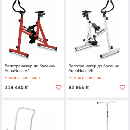
Велотренажер до басейну
Велотренажер до басейну
AquaNess V4
AquaNess V5
Немає в наявності
Немає в наявності
118 440
82 955
₴
₴