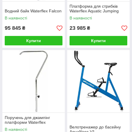
Платформа для стрибків
Водний байк Waterflex Falcon
Waterflex Aquatic Jumping
В наявності
В наявності
95 845
23 985
₴
₴
Купити
Купити
Поручень для джампінг
платформи Waterflex
Велотренажер до басейну
В наявності
AquaNess V1