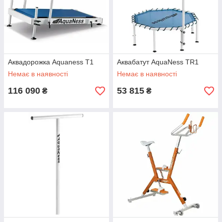
Аквадорожка Aquaness T1
Аквабатут AquaNess TR1
Немає в наявності
Немає в наявності
116 090
53 815
₴
₴