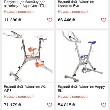
Поручень до басейну для
Водний байк Waterflex
аквабатута AquaNess TR1
Lanabike Evo
Немає в наявності
Немає в наявності
11 280
66 446
₴
₴
Водний байк Waterflex WX-
Водний байк Waterflex Happy
WR3
Bike
Немає в наявності
Немає в наявності
71 179
54 815
₴
₴