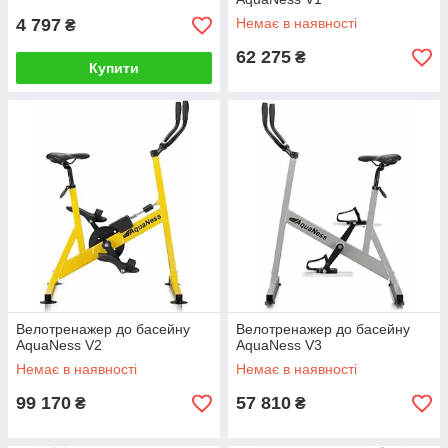
4 797
Немає в наявності
₴
62 275
₴
Купити
Велотренажер до басейну
Велотренажер до басейну
AquaNess V2
AquaNess V3
Немає в наявності
Немає в наявності
99 170
57 810
₴
₴