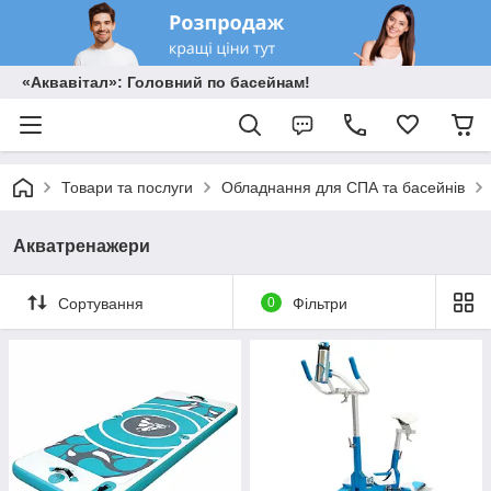
«Аквавітал»: Головний по басейнам!
Товари та послуги
Обладнання для СПА та басейнів
Акватренажери
Сортування
0
Фільтри