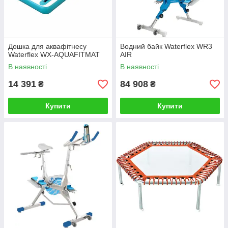
Дошка для аквафітнесу
Водний байк Waterflex WR3
Waterflex WX-AQUAFITMAT
AIR
В наявності
В наявності
14 391
84 908
₴
₴
Купити
Купити