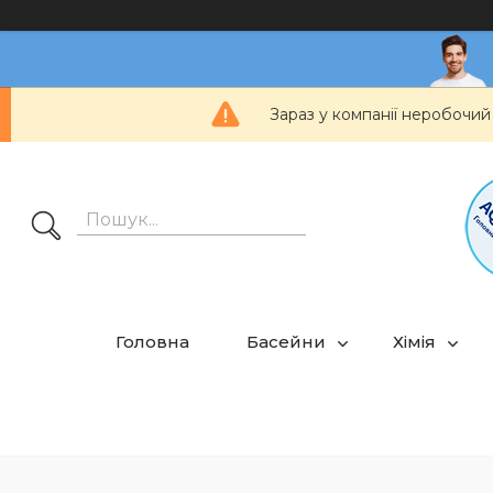
Зараз у компанії неробочий
Головна
Басейни
Хімія