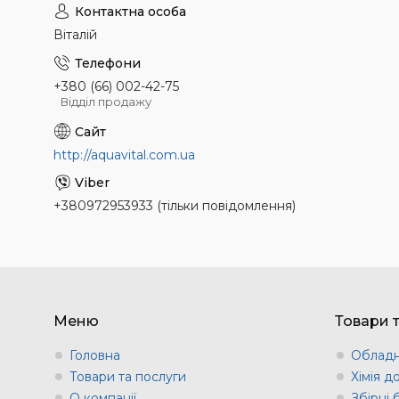
Віталій
+380 (66) 002-42-75
Відділ продажу
http://aquavital.com.ua
+380972953933 (тільки повідомлення)
Меню
Товари 
Головна
Обладн
Товари та послуги
Хімія д
О компанії
Збірні