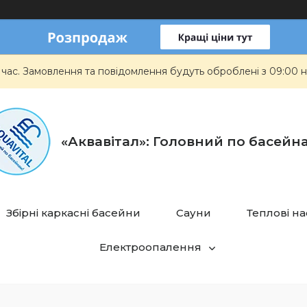
 час. Замовлення та повідомлення будуть оброблені з 09:00 н
«Аквавітал»: Головний по басейн
Збірні каркасні басейни
Сауни
Теплові н
Електроопалення