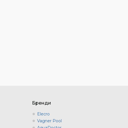
Бренди
Elecro
Vagner Pool
AquaDoctor