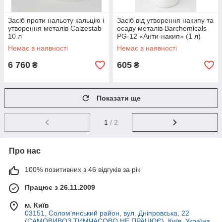
Засіб проти нальоту кальцію і
Засіб від утворення накипу та
утворення металів Calzestab
осаду металів Barchemicals
10 л
PG-12 «Анти-накип» (1 л)
Немає в наявності
Немає в наявності
6 760
605
₴
₴
Показати ще
1
/ 2
Про нас
100% позитивних з 46 відгуків за рік
Працює з 26.11.2009
м. Київ
03151, Солом'янський район, вул. Дніпровська, 22
(САМОВИВОЗ ТИМЧАСОВО НЕ ПРАЦЮЄ), Київ, Україна