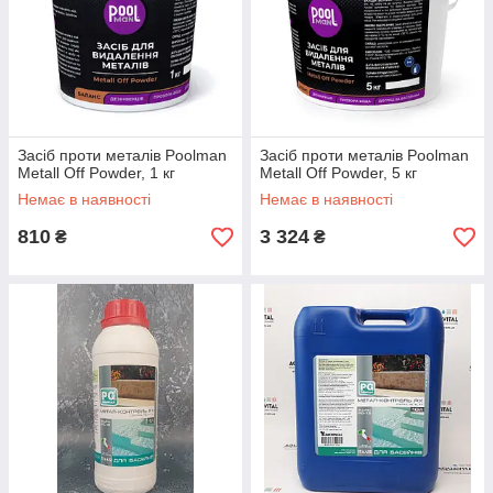
Засіб проти металів Poolman
Засіб проти металів Poolman
Metall Off Powder, 1 кг
Metall Off Powder, 5 кг
Немає в наявності
Немає в наявності
810
3 324
₴
₴