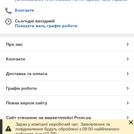
Контакти
Сьогодні вихідний
Показати весь графік роботи
Про нас
Контакти
Доставка та оплата
Графік роботи
Повна версія сайту
Сайт створено на маркетплейсі
Prom.ua
Зараз у компанії неробочий час. Замовлення та
повідомлення будуть оброблені з 09:00 найближчого
Політика конфіденційності
робочого дня (10.08).