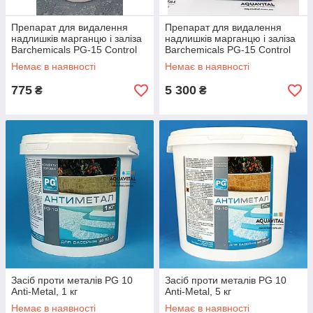
Препарат для видалення
Препарат для видалення
надлишків марганцю і заліза
надлишків марганцю і заліза
Barchemicals PG-15 Control
Barchemicals PG-15 Control
Metal Rx, 1 літр
Metal Rx, 10 літрів
Немає в наявності
Немає в наявності
775
5 300
₴
₴
Засіб проти металів PG 10
Засіб проти металів PG 10
Anti-Metal, 1 кг
Anti-Metal, 5 кг
Немає в наявності
Немає в наявності