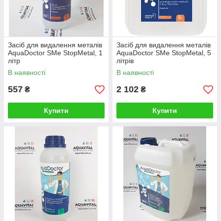
Засіб для видалення металів
Засіб для видалення металів
AquaDoctor SMe StopMetal, 1
AquaDoctor SMe StopMetal, 5
літр
літрів
В наявності
В наявності
557
2 102
₴
₴
Купити
Купити