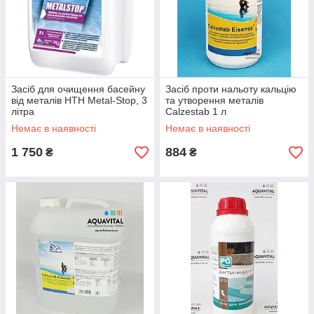
Засіб для очищення басейну
Засіб проти нальоту кальцію
від металів HTH Metal-Stop, 3
та утворення металів
літра
Calzestab 1 л
Немає в наявності
Немає в наявності
1 750
884
₴
₴