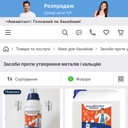
«Аквавітал»: Головний по басейнам!
Товари та послуги
Хімія для басейнів
Засоби проти у
Засоби проти утворення металів і кальцію
Сортування
0
Фільтри
Новинка