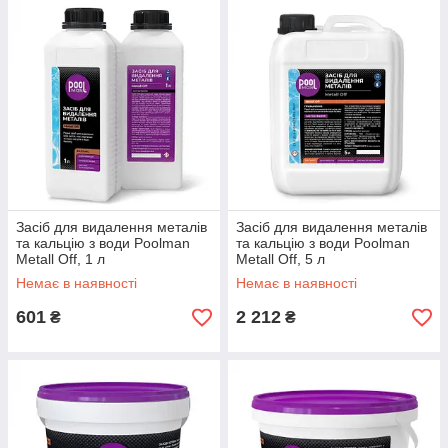
Засіб для видалення металів
Засіб для видалення металів
та кальцію з води Poolman
та кальцію з води Poolman
Metall Off, 1 л
Metall Off, 5 л
Немає в наявності
Немає в наявності
601
2 212
₴
₴