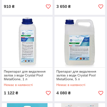
910
3 650
₴
₴
Перепарат для видалення
Препарат для видалення
заліза з води Crystal Pool
заліза з води Crystal Pool
MetalGone, 1 л
MetalGone, 5 л
Немає в наявності
Немає в наявності
1 122
4 080
₴
₴