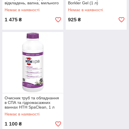
відкладень, вапна, мильного
Borkler Gel (1 л)
осаду (5 л)
Немає в наявності
Немає в наявності
1 475
925
₴
₴
Очисник труб та обладнання
в СПА та гідромасажних
ваннах HTH SpaClean, 1 л
Немає в наявності
1 100
₴