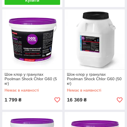
Купити
Шок-хлор у гранулах
Шок-хлор у гранулах
Poolman Shock Chlor G60 (5
Poolman Shock Chlor G60 (50
кг)
кг)
Немає в наявності
Немає в наявності
1 799
16 369
₴
₴