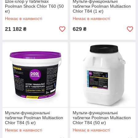
Шок-хлор у таблетках
Мульти-функціональні
Poolman Shock Chlor T60 (50
таблетки Poolman Multiaction
кг)
Chlor T84 (1 кг)
Немає в наявності
Немає в наявності
21 182
629
₴
₴
Мульти-функціональні
Мульти-функціональні
таблетки Poolman Multiaction
таблетки Poolman Multiaction
Chlor T84 (5 кг)
Chlor T84 (50 кг)
Немає в наявності
Немає в наявності