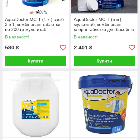
AquaDoctor MC-T (1 кг) засіб
AquaDoctor MC-T (5 кг),
3 в 1, комбіновані таблетки
мультитаб, комбіновані
по 200 гр мультитаб
хлорні таблетки для басейнів
В наявності
В наявності
580
2 401
₴
₴
Купити
Купити