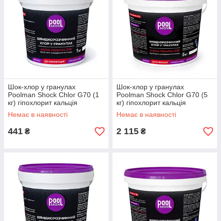
Шок-хлор у гранулах
Шок-хлор у гранулах
Poolman Shock Chlor G70 (1
Poolman Shock Chlor G70 (5
кг) гіпохлорит кальція
кг) гіпохлорит кальція
Немає в наявності
Немає в наявності
441
2 115
₴
₴