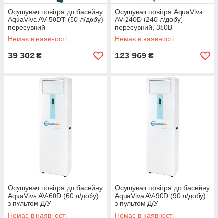
Осушувач повітря до басейну
Осушувач повітря AquaViva
AquaViva AV-50DT (50 л/добу)
AV-240D (240 л/добу)
пересувний
пересувний, 380В
Немає в наявності
Немає в наявності
39 302
123 969
₴
₴
Осушувач повітря до басейну
Осушувач повітря до басейну
AquaViva AV-60D (60 л/добу)
AquaViva AV-90D (90 л/добу)
з пультом Д/У
з пультом Д/У
Немає в наявності
Немає в наявності