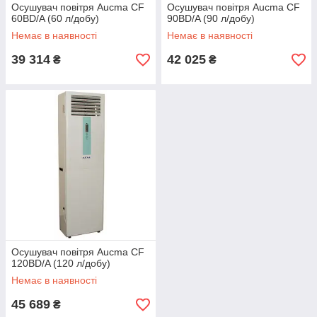
Осушувач повітря Aucma CF
Осушувач повітря Aucma CF
60BD/A (60 л/добу)
90BD/A (90 л/добу)
Немає в наявності
Немає в наявності
39 314
42 025
₴
₴
Осушувач повітря Aucma CF
120BD/A (120 л/добу)
Немає в наявності
45 689
₴