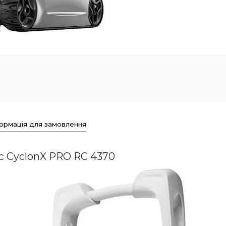
ормація для замовлення
c CyclonX PRO RC 4370