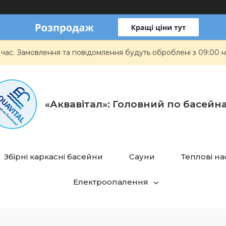
 час. Замовлення та повідомлення будуть оброблені з 09:00 н
«Аквавітал»: Головний по басейн
Збірні каркасні басейни
Сауни
Теплові н
Електроопалення