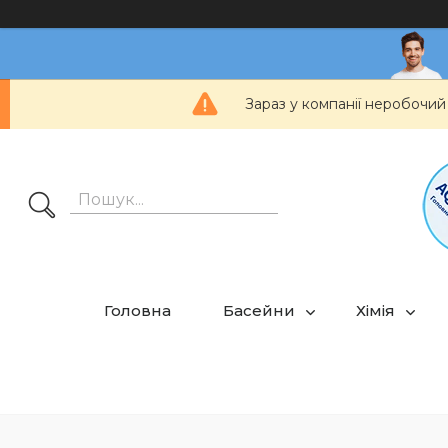
Зараз у компанії неробочий
Головна
Басейни
Хімія