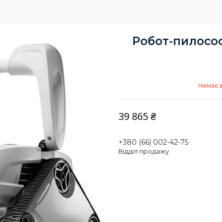
Робот-пилосос
Немає в
39 865 ₴
+380 (66) 002-42-75
Відділ продажу