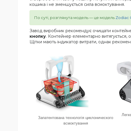
кошика і не зменшується сила всмоктування.
По суті, розглянута модель — це модель
Zodiac 
Завод виробник рекомендує очищати контейнер
кнопку
. Контейнер елементарно витягується, о
Щітки мають індикатор витрати, однак рекоменду
Легк
Запатентована технологія циклонического
всмоктування