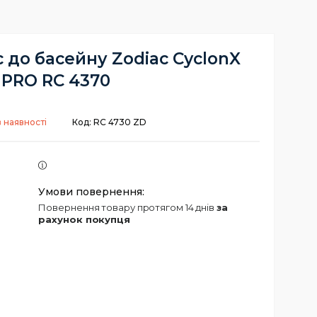
 до басейну Zodiac CyclonX
PRO RC 4370
 наявності
Код:
RC 4730 ZD
повернення товару протягом 14 днів
за
рахунок покупця