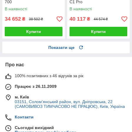
700
C1 Pro
В наявності
В наявності
34 652
40 117
₴
₴
38 502 ₴
44 574 ₴
Купити
Купити
Показати ще
Про нас
100% позитивних з 46 відгуків за рік
Працює з 26.11.2009
м. Київ
03151, Солом'янський район, вул. Дніпровська, 22
(САМОВИВОЗ ТИМЧАСОВО НЕ ПРАЦЮЄ), Київ, Україна
Контакти
Сьогодні вихідний