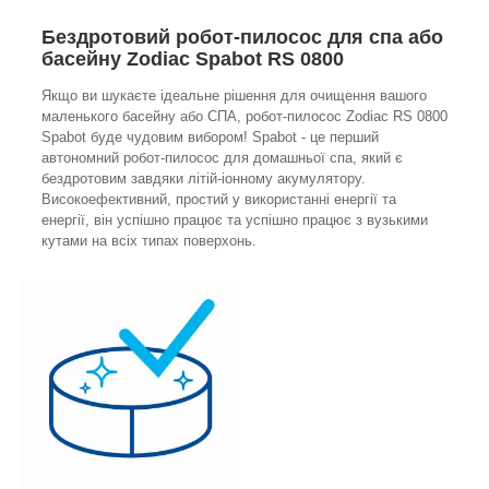
Бездротовий робот-пилосос для спа або
басейну Zodiac Spabot RS 0800
Якщо ви шукаєте ідеальне рішення для очищення вашого
маленького басейну або СПА, робот-пилосос Zodiac RS 0800
Spabot буде чудовим вибором! Spabot - це перший
автономний робот-пилосос для домашньої спа, який є
бездротовим завдяки літій-іонному акумулятору.
Високоефективний, простий у використанні енергії та
енергії, він успішно працює та успішно працює з вузькими
кутами на всіх типах поверхонь.