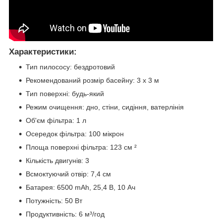
Характеристики:
Тип пилососу: бездротовий
Рекомендований розмір басейну: 3 х 3 м
Тип поверхні: будь-який
Режим очищення: дно, стіни, сидіння, ватерлінія
Об'єм фільтра: 1 л
Осередок фільтра: 100 мікрон
Площа поверхні фільтра: 123 см ²
Кількість двигунів: 3
Всмоктуючий отвір: 7,4 см
Батарея: 6500 mAh, 25,4 В, 10 Ач
Потужність: 50 Вт
Продуктивність: 6 м³/год