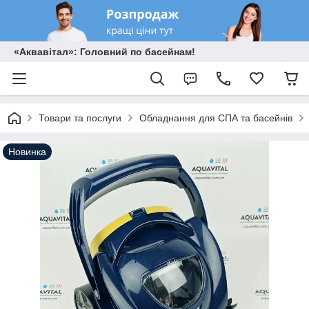
«Аквавітал»: Головний по басейнам!
Товари та послуги
Обладнання для СПА та басейнів
Новинка