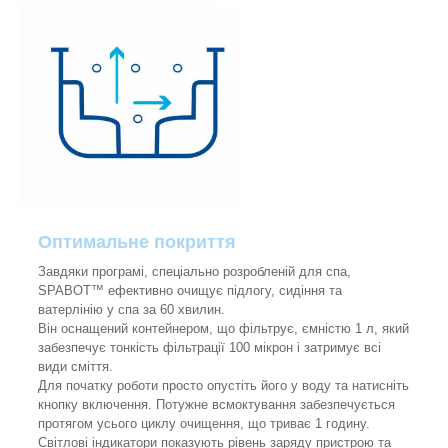
Оптимальне покриття
Завдяки програмі, спеціально розробленій для спа,
SPABOT™ ефективно очищує підлогу, сидіння та
ватерлінію у спа за 60 хвилин.
Він оснащений контейнером, що фільтрує, ємністю 1 л, який
забезпечує тонкість фільтрації 100 мікрон і затримує всі
види сміття.
Для початку роботи просто опустіть його у воду та натисніть
кнопку включення. Потужне всмоктування забезпечується
протягом усього циклу очищення, що триває 1 годину.
Світлові індикатори показують рівень заряду пристрою та