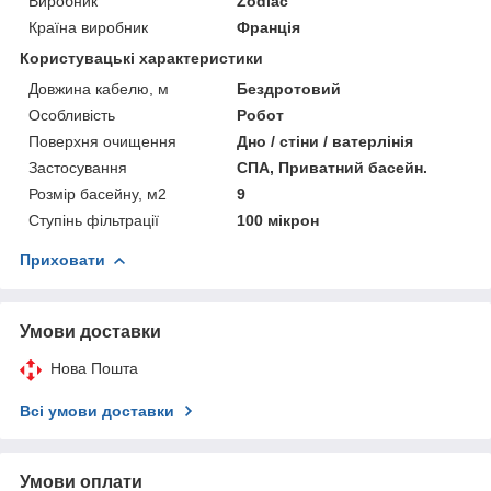
Виробник
Zodiac
Країна виробник
Франція
Користувацькі характеристики
Довжина кабелю, м
Бездротовий
Особливість
Робот
Поверхня очищення
Дно / стіни / ватерлінія
Застосування
СПА, Приватний басейн.
Розмір басейну, м2
9
Ступінь фільтрації
100 мікрон
Приховати
Умови доставки
Нова Пошта
Всі умови доставки
Умови оплати