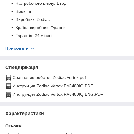
Час робочого циклу: 1 год
Візок: ні
Виробник: Zodiac
Країна виробник: Франція
Гарантія: 24 місяці
Приховати
Специфікація
Сравнение роботов Zodiac Vortex.pdf
Инструкция Zodiac Vortex RV5480IQ.PDF
Инструкция Zodiac Vortex RV5480IQ ENG.PDF
Характеристики
Основні