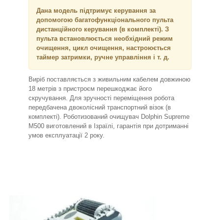
Дана модель підтримує керування за
допомогою багатофункціонального пульта
дистанційного керування (в комплекті). З
пульта встановлюється необхідний режим
очищення, цикл очищення, настроюється
таймер затримки, ручне управління і т. д.
Виріб поставляється з живильним кабелем довжиною
18 метрів з пристроєм перешкоджає його
скручування. Для зручності переміщення робота
передбачена двоколісний транспортний візок (в
комплекті). Роботизований очищувач Dolphin Supreme
M500 виготовлений в Ізраїлі, гарантія при дотриманні
умов експлуатації 2 року.