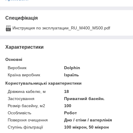
Специфікація
Инструкция по эксплуатации_RU_M400_M500.pdf
Характеристики
Основні
Виробник
Dolphin
Країна виробник
Ізраїль
Користувальницькі характеристики
Довжина кабелю, м
18
Застосування
Приватний басейн.
Розмір басейну, м2
100
Особливість
Робот
Поверхня очищення
Дно / стіни / ватерлінія
Ступінь фільтрації
100 мікрон, 50 мікрон