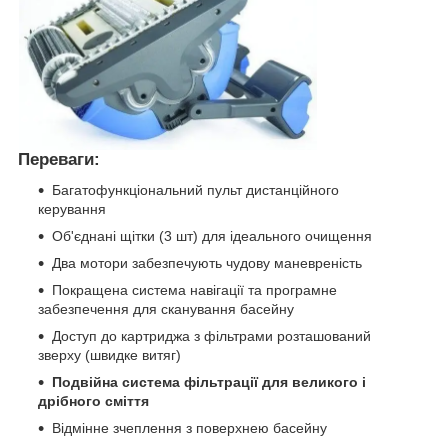
Переваги:
Багатофункціональний пульт дистанційного
керування
Об'єднані щітки (3 шт) для ідеального очищення
Два мотори забезпечують чудову маневреність
Покращена система навігації та програмне
забезпечення для сканування басейну
Доступ до картриджа з фільтрами розташований
зверху (швидке витяг)
Подвійна система фільтрації для великого і
дрібного сміття
Відмінне зчеплення з поверхнею басейну