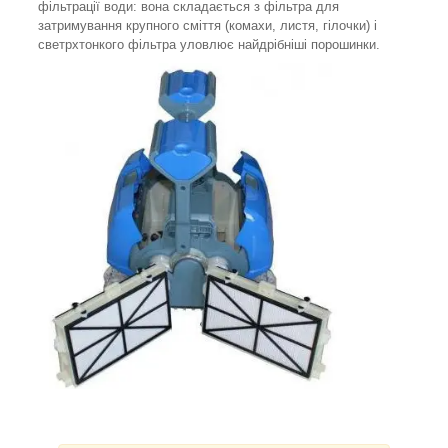
фільтрації води: вона складається з фільтра для
затримування крупного сміття (комахи, листя, гілочки) і
светрхтонкого фільтра уловлює найдрібніші порошинки.