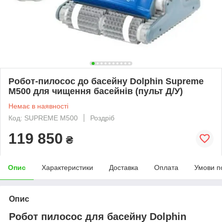
Робот-пилосос до басейну Dolphin Supreme
M500 для чищення басейнів (пульт Д/У)
Немає в наявності
Код: SUPREME M500
Роздріб
119 850
₴
Опис
Характеристики
Доставка
Оплата
Умови п
Опис
Робот пилосос для басейну Dolphin