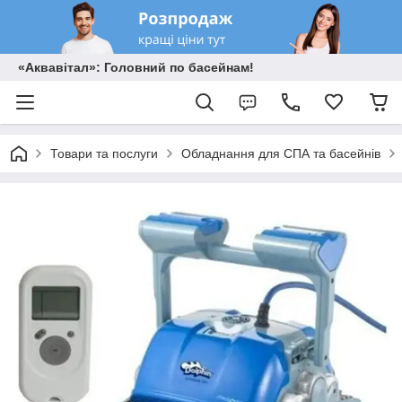
«Аквавітал»: Головний по басейнам!
Товари та послуги
Обладнання для СПА та басейнів