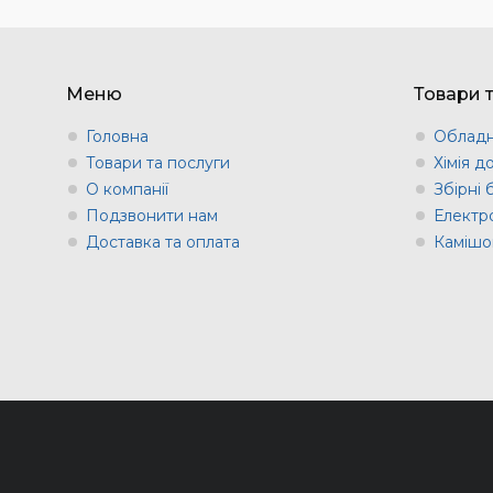
Меню
Товари 
Головна
Обладн
Товари та послуги
Хімія д
О компанії
Збірні
Подзвонити нам
Електр
Доставка та оплата
Камішов