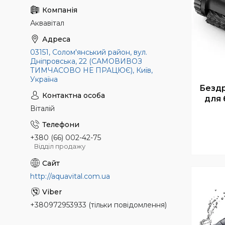
Аквавітал
03151, Солом'янський район, вул.
Дніпровська, 22 (САМОВИВОЗ
ТИМЧАСОВО НЕ ПРАЦЮЄ), Київ,
Україна
Безд
для 
Віталій
+380 (66) 002-42-75
Відділ продажу
http://aquavital.com.ua
+380972953933 (тільки повідомлення)