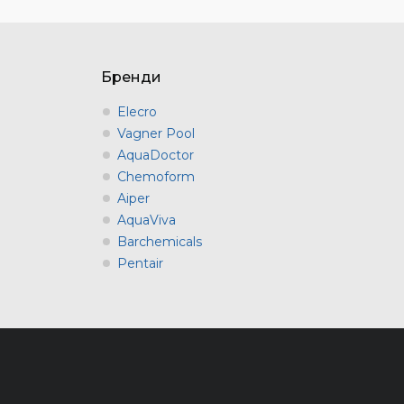
Бренди
Elecro
Vagner Pool
AquaDoctor
Chemoform
Aiper
AquaViva
Barchemicals
Pentair