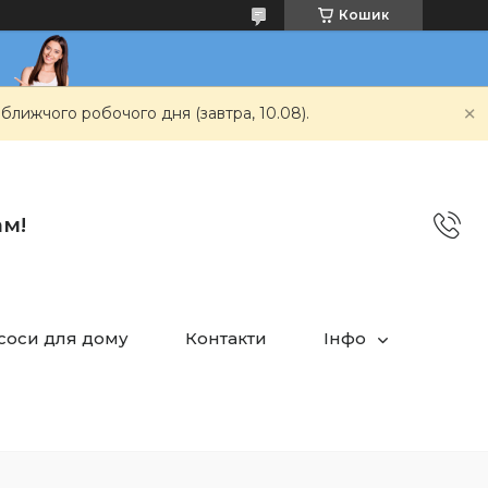
Кошик
ближчого робочого дня (завтра, 10.08).
ам!
асоси для дому
Контакти
Інфо