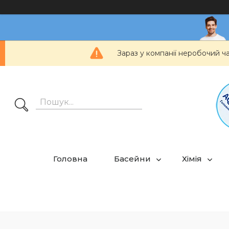
Зараз у компанії неробочий ч
Головна
Басейни
Хімія