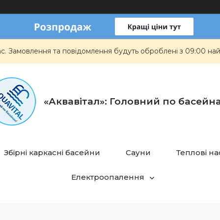
ас. Замовлення та повідомлення будуть оброблені з 09:00 най
«Аквавітал»: Головний по басейн
Збірні каркасні басейни
Сауни
Теплові н
Електроопалення