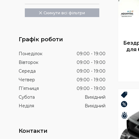
Скинути всі фільтри
Графік роботи
Безд
для 
Понеділок
09:00
19:00
Вівторок
09:00
19:00
Середа
09:00
19:00
Четвер
09:00
19:00
Пʼятниця
09:00
19:00
Топ 
Субота
Вихідний
–10%
Неділя
Вихідний
Зали