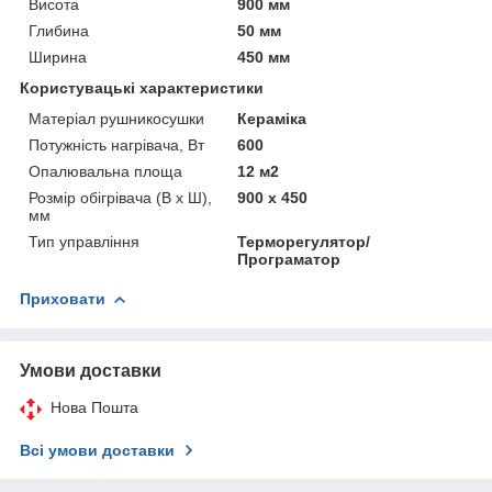
Висота
900 мм
Глибина
50 мм
Ширина
450 мм
Користувацькі характеристики
Матеріал рушникосушки
Кераміка
Потужність нагрівача, Вт
600
Опалювальна площа
12 м2
Розмір обігрівача (В х Ш),
900 x 450
мм
Тип управління
Терморегулятор/
Програматор
Приховати
Умови доставки
Нова Пошта
Всі умови доставки