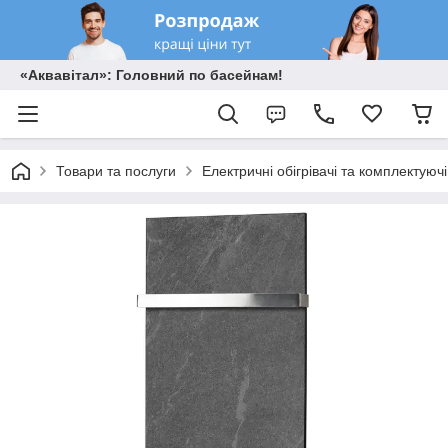
«Аквавітал»: Головний по басейнам!
Товари та послуги
Електричні обігрівачі та комплектуючі