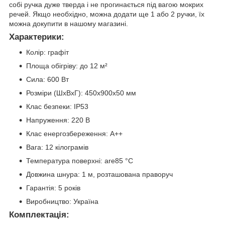
собі ручка дуже тверда і не прогинається під вагою мокрих
речей. Якщо необхідно, можна додати ще 1 або 2 ручки, їх
можна докупити в нашому магазині.
Характерики:
Колір: графіт
Площа обігріву: до 12 м²
Сила: 600 Вт
Розміри (ШxВxГ): 450x900x50 мм
Клас безпеки: IP53
Напруження: 220 В
Клас енергозбереження: A++
Вага: 12 кілограмів
Температура поверхні: are85 °C
Довжина шнура: 1 м, розташована праворуч
Гарантія: 5 років
Виробництво: Україна
Комплектація: