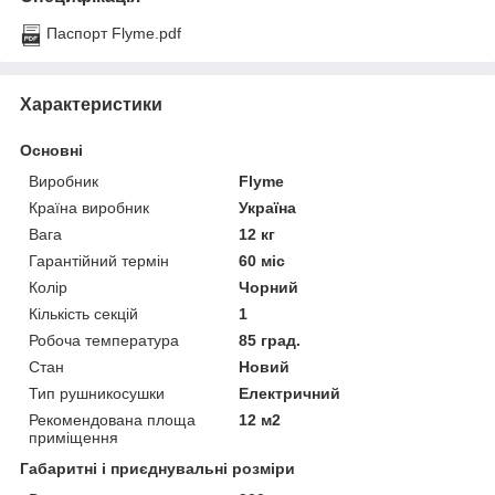
Паспорт Flyme.pdf
Характеристики
Основні
Виробник
Flyme
Країна виробник
Україна
Вага
12 кг
Гарантійний термін
60 міс
Колір
Чорний
Кількість секцій
1
Робоча температура
85 град.
Стан
Новий
Тип рушникосушки
Електричний
Рекомендована площа
12 м2
приміщення
Габаритні і приєднувальні розміри