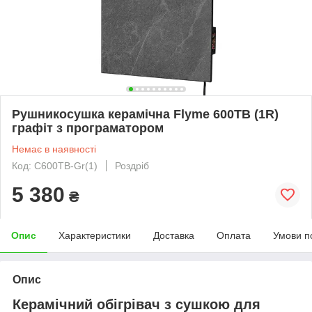
Рушникосушка керамічна Flyme 600TB (1R)
графіт з програматором
Немає в наявності
Код: C600TB-Gr(1)
Роздріб
5 380
₴
Опис
Характеристики
Доставка
Оплата
Умови п
Опис
Керамічний обігрівач з сушкою для