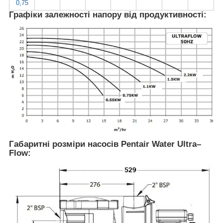
0,75
Графіки залежності напору від продуктивності:
Габаритні розміри насосів Pentair Water Ultra–
Flow: