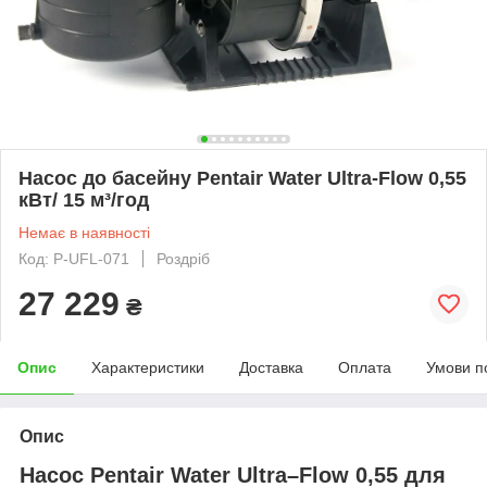
Насос до басейну Pentair Water Ultra-Flow 0,55
кВт/ 15 м³/год
Немає в наявності
Код: P-UFL-071
Роздріб
27 229
₴
Опис
Характеристики
Доставка
Оплата
Умови п
Опис
Насос Pentair Water Ultra–Flow 0,55 для