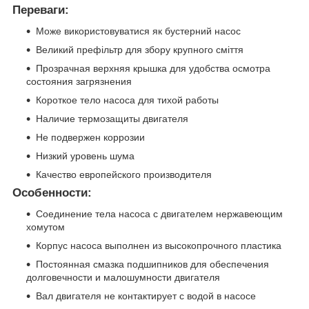
Переваги:
Може використовуватися як бустерний насос
Великий префільтр для збору крупного сміття
Прозрачная верхняя крышка для удобства осмотра
состояния загрязнения
Короткое тело насоса для тихой работы
Наличие термозащиты двигателя
Не подвержен коррозии
Низкий уровень шума
Качество европейского производителя
Особенности:
Соединение тела насоса с двигателем нержавеющим
хомутом
Корпус насоса выполнен из высокопрочного пластика
Постоянная смазка подшипников для обеспечения
долговечности и малошумности двигателя
Вал двигателя не контактирует с водой в насосе