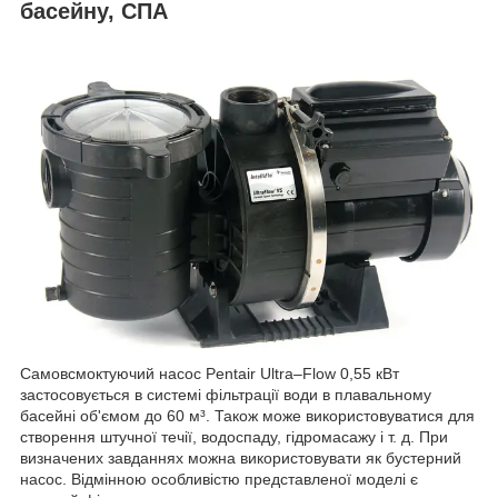
басейну, СПА
Самовсмоктуючий насос Pentair Ultra–Flow 0,55 кВт
застосовується в системі фільтрації води в плавальному
басейні об'ємом до 60 м³. Також може використовуватися для
створення штучної течії, водоспаду, гідромасажу і т. д. При
визначених завданнях можна використовувати як бустерний
насос. Відмінною особливістю представленої моделі є