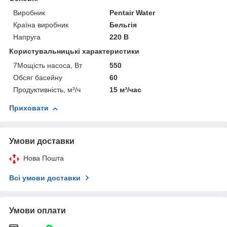
Виробник
Pentair Water
Країна виробник
Бельгія
Напруга
220 В
Користувальницькі характеристики
7Мощість насоса, Вт
550
Обсяг басейну
60
Продуктивність, м³/ч
15 м³/час
Приховати
Умови доставки
Нова Пошта
Всі умови доставки
Умови оплати