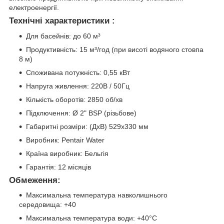
електроенергії.
Технічні характеристики :
Для басейнів: до 60 м³
Продуктивність: 15 м³/год (при висоті водяного стовпа
8 м)
Споживана потужність: 0,55 кВт
Напруга живлення: 220В / 50Гц
Кількість оборотів: 2850 об/хв
Підключення: Ø 2" BSP (різьбове)
Габаритні розміри: (ДхВ) 529х330 мм
Виробник: Pentair Water
Країна виробник: Бельгія
Гарантія: 12 місяців
Обмеження:
Максимальна температура навколишнього
середовища: +40
Максимальна температура води: +40°C