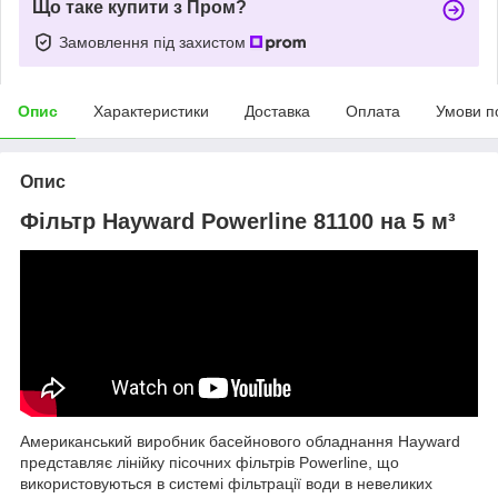
Що таке купити з Пром?
Замовлення під захистом
Опис
Характеристики
Доставка
Оплата
Умови п
Опис
Фільтр Hayward Powerline 81100 на 5 м³
Американський виробник басейнового обладнання Hayward
представляє лінійку пісочних фільтрів Powerline, що
використовуються в системі фільтрації води в невеликих