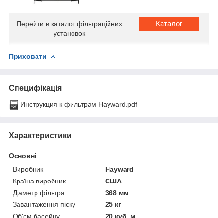
Каталог
Перейти в каталог фільтраційних
установок
Приховати
Специфікація
Инструкция к фильтрам Hayward.pdf
Характеристики
Основні
Виробник
Hayward
Країна виробник
США
Діаметр фільтра
368 мм
Завантаження піску
25 кг
Об'єм басейну
20 куб. м