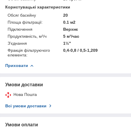
Користувацькі характеристики
Обсяг басейну
20
Площа фільтрації:
0.1 м2
Підключення
Верхнє
Продуктивність, м³/ч
5 м³/час
З'єднання
1½"
Фракція фільтруючого
0,4-0,8 / 0,5-1,209
елемента:
Приховати
Умови доставки
Нова Пошта
Всі умови доставки
Умови оплати