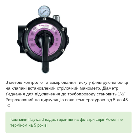
З метою контролю та вимірювання тиску у фільтруючій бочці
на клапані встановлений стрілочний манометр. Діаметр
з'єднання для підключення до трубопроводу становить 1½".
Розрахований на циркуляцію води температурою від 5 до 45
°C.
Компанія Hayward надає гарантію на фільтри серії Powerline
терміном на 5 років!