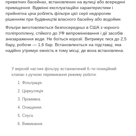
приватних басейнах, встановлених на вулиці або всередині
приміщення. Відмінні експлуатаційні характеристики і
прийнятна ціна роблять фільтри цієї серії недорогим
рішенням при будівництві власного басейну або водойми.
Фільтри виготовляються безпосередньо в США з чорного
поліпропілену, стійкого до УФ випромінювання і дії засобів
знезараження води. Не боїться корозії. Витримує тиск до 2,5
бару, робоче — 1,6 бар. Встановлюється на підставці, яка
надійно утримує ємність в тому місці, де вона встановлена.
У верхній частині фільтру встановлений 6–ти позиційний
клапан з ручкою перемикання режиму роботи:
Фільтрація.
Циркуляція
Промивка.
Очищення.
Спуск.
Вимикання.