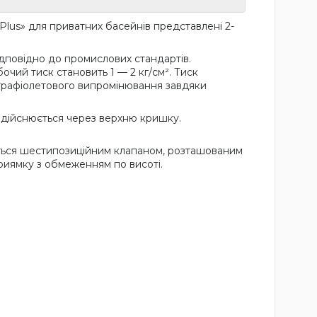
c Plus» для приватних басейнів представлені 2-
ідповідно до промислових стандартів.
очий тиск становить 1 — 2 кг/см². Тиск
льтрафіолетового випромінювання завдяки
 здійснюється через верхню кришку.
иться шестипозиційним клапаном, розташованим
приямку з обмеженням по висоті.