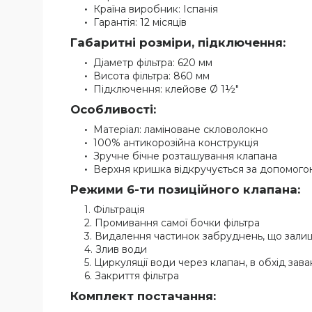
Країна виробник: Іспанія
Гарантія: 12 місяців
Габаритні розміри, підключення:
Діаметр фільтра: 620 мм
Висота фільтра: 860 мм
Підключення: клейове Ø 1½"
Особливості:
Матеріал: ламіноване скловолокно
100% антикорозійна конструкція
Зручне бічне розташування клапана
Верхня кришка відкручується за допомого
Режими 6-ти позиційного клапана:
Фільтрація
Промивання самої бочки фільтра
Видалення частинок забруднень, що залиши
Злив води
Циркуляції води через клапан, в обхід зав
Закриття фільтра
Комплект постачання: