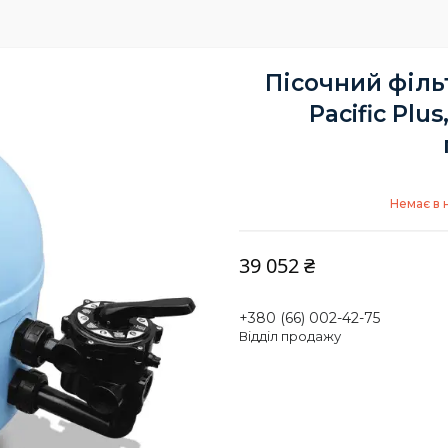
Пісочний філь
Pacific Plus
Немає в 
39 052 ₴
+380 (66) 002-42-75
Відділ продажу