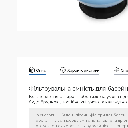
Опис
Характеристики
Спе
Фільтрувальна ємність для басейну
Встановлення фільтра — обов'язкова умова під ч
буде брудною, постійно квітучою та каламутно
На сьогоднішній день пісочні фільтри для басей
проста — пластмасова ємність, наповнена дрібно
пропускається через фільтруючий пісок і поверт