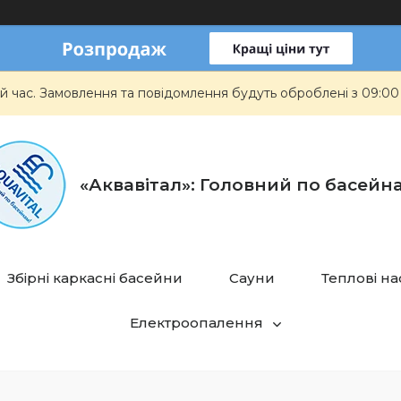
й час. Замовлення та повідомлення будуть оброблені з 09:00
«Аквавітал»: Головний по басейн
Збірні каркасні басейни
Сауни
Теплові н
Електроопалення