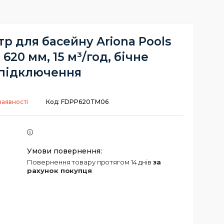
тр для басейну Ariona Pools
, 620 мм, 15 м³/год, бічне
підключення
наявності
Код:
FDPP620TM06
повернення товару протягом 14 днів
за
рахунок покупця