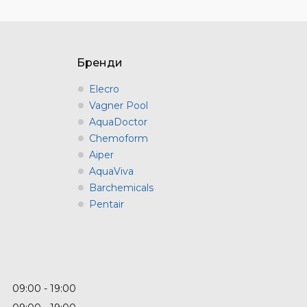
Бренди
Elecro
Vagner Pool
AquaDoctor
Chemoform
Aiper
AquaViva
Barchemicals
Pentair
09:00
19:00