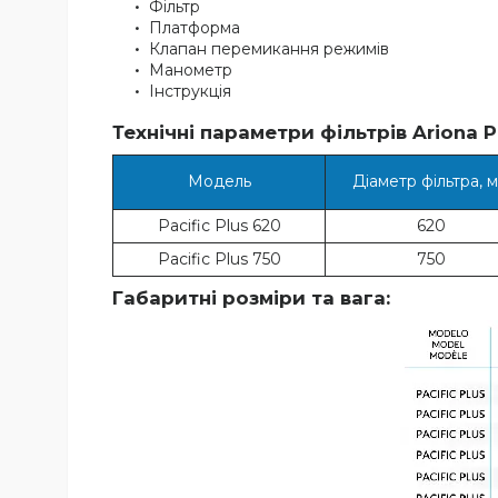
Фільтр
Платформа
Клапан перемикання режимів
Манометр
Інструкція
Технічні параметри фільтрів Ariona Po
Модель
Діаметр фільтра, 
Pacific Plus 620
620
Pacific Plus 750
750
Габаритні розміри та вага: