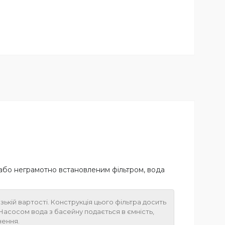
м або неграмотно встановленим фільтром, вода
ькій вартості. Конструкція цього фільтра досить
Насосом вода з басейну подається в ємність,
нення.