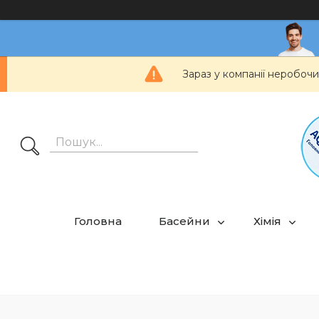
Зараз у компанії неробочи
Головна
Басейни
Хімія