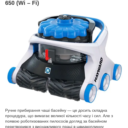
650 (Wi – Fi)
Ручне прибирання чаші басейну — це досить складна
процедура, що вимагає великої кількості часу і сил. Але з
появою роботизованих пилососів догляд за басейном
перетворився з виснажливого праці в швидкоплинну