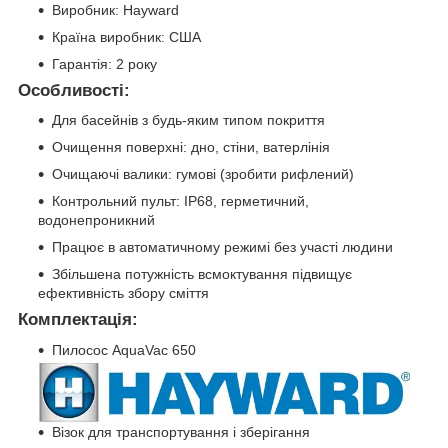
Виробник: Hayward
Країна виробник: США
Гарантія: 2 року
Особливості:
Для басейнів з будь-яким типом покриття
Очищення поверхні: дно, стіни, ватерлінія
Очищаючі валики: гумові (зробити рифлений)
Контрольний пульт: IP68, герметичний,
водонепроникний
Працює в автоматичному режимі без участі людини
Збільшена потужність всмоктування підвищує
ефективність збору сміття
Комплектація:
Пилосос AquaVac 650
Візок для транспортування і зберігання