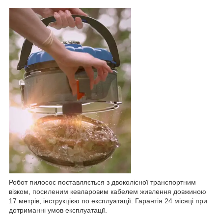
Робот пилосос поставляється з двоколісної транспортним
візком, посиленим кевларовим кабелем живлення довжиною
17 метрів, інструкцією по експлуатації. Гарантія 24 місяці при
дотриманні умов експлуатації.