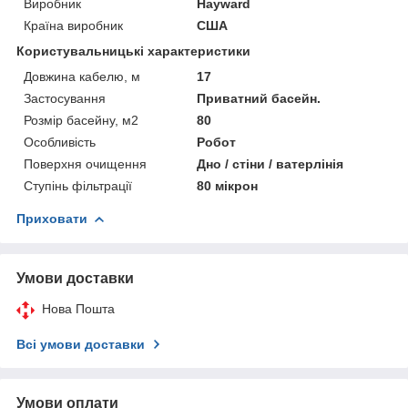
Виробник
Hayward
Країна виробник
США
Користувальницькі характеристики
Довжина кабелю, м
17
Застосування
Приватний басейн.
Розмір басейну, м2
80
Особливість
Робот
Поверхня очищення
Дно / стіни / ватерлінія
Ступінь фільтрації
80 мікрон
Приховати
Умови доставки
Нова Пошта
Всі умови доставки
Умови оплати