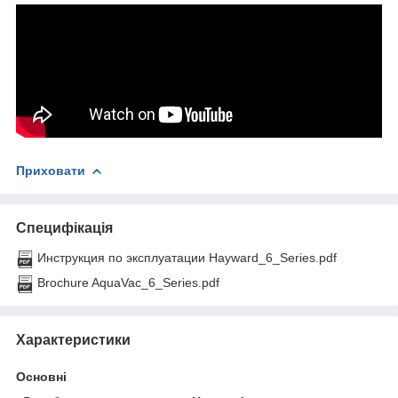
Приховати
Специфікація
Инструкция по эксплуатации Hayward_6_Series.pdf
Brochure AquaVac_6_Series.pdf
Характеристики
Основні