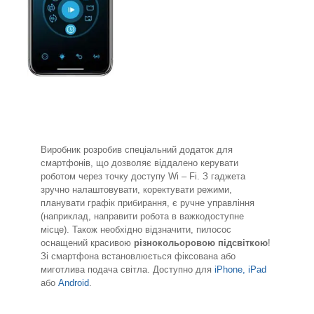
Виробник розробив спеціальний додаток для
смартфонів, що дозволяє віддалено керувати
роботом через точку доступу Wi – Fi. З гаджета
зручно налаштовувати, коректувати режими,
планувати графік прибирання, є ручне управління
(наприклад, направити робота в важкодоступне
місце). Також необхідно відзначити, пилосос
оснащений красивою
різнокольоровою підсвіткою
!
Зі смартфона встановлюється фіксована або
миготлива подача світла. Доступно для
iPhone, iPad
або
Android
.