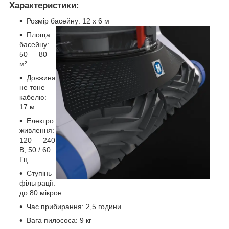
Характеристики:
Розмір басейну: 12 х 6 м
Площа
басейну:
50 — 80
м²
Довжина
не тоне
кабелю:
17 м
Електро
живлення:
120 — 240
В, 50 / 60
Гц
Ступінь
фільтрації:
до 80 мікрон
Час прибирання: 2,5 години
Вага пилососа: 9 кг