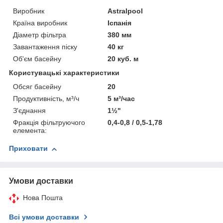
Виробник
Astralpool
Країна виробник
Іспанія
Діаметр фільтра
380 мм
Завантаження піску
40 кг
Об'єм басейну
20 куб. м
Користувацькі характеристики
Обсяг басейну
20
Продуктивність, м³/ч
5 м³/час
З'єднання
1½"
Фракція фільтруючого
0,4-0,8 / 0,5-1,78
елемента:
Приховати
Умови доставки
Нова Пошта
Всі умови доставки