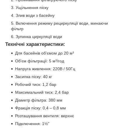
Ущільнення піску
Злив води з басейну
Включення режиму рециркуляції води, минаючи
фільтр
Зупинка циркуляції води
Технічні характеристики:
Для басейнів об'ємом до 20 м³
Об'єм фільтрації: 5 м³/год
Напруга живлення: 220В / 50Гц
Засипка піску: 40 кг
Робочий тиск: 1,2 бар
Максимальний тиск: 2,4 бар
Діаметр фільтра: 380 мм
Фракція піску: 0,4 – 0,8 мм
Розташування вентиля: верхнє
Підключення: 1½"