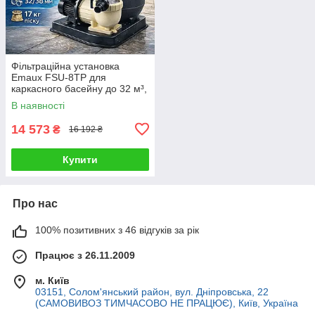
Фільтраційна установка
Emaux FSU-8TP для
каркасного басейну до 32 м³,
8 м³/год, з таймером
В наявності
14 573
₴
16 192 ₴
Купити
Про нас
100% позитивних з 46 відгуків за рік
Працює з 26.11.2009
м. Київ
03151, Солом'янський район, вул. Дніпровська, 22
(САМОВИВОЗ ТИМЧАСОВО НЕ ПРАЦЮЄ), Київ, Україна