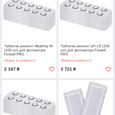
Таблетки реагент Alkalinity M
Таблетки реагент рН LR (100
(100 шт) для фотометра
шт) для фотометра Finwell
Finwell PRO
PRO
Немає в наявності
Немає в наявності
2 167
3 721
₴
₴