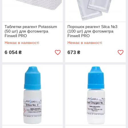
Таблетки реагент Potassium
Порошок реагент Silca №3
(50 шт) для фотометра
(100 шт) для фотометра
Finwell PRO
Finwell PRO
Немає в наявності
Немає в наявності
6 054
673
₴
₴