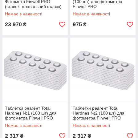
Фотометр Finwell PRO
(100 шт) для фотометра
(ставок, плавальний ставок)
Finwell PRO
Немає в наявності
Немає в наявності
23 970
975
₴
₴
Таблетки реагент Total
Таблетки реагент Total
Hardnes №1 (100 шт) для
Hardnes №2 (100 шт) для
фотометра Finwell PRO
фотометра Finwell PRO
Немає в наявності
Немає в наявності
2 317
2 317
₴
₴