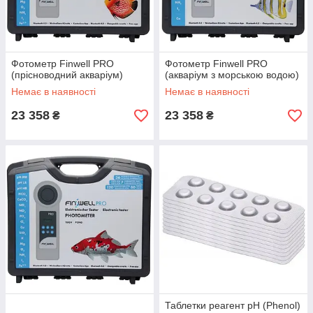
Фотометр Finwell PRO
Фотометр Finwell PRO
(прісноводний акваріум)
(акваріум з морською водою)
Немає в наявності
Немає в наявності
23 358
23 358
₴
₴
Таблетки реагент рН (Phenol)