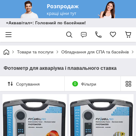
«Аквавітал»: Головний по басейнам!
Товари та послуги
Обладнання для СПА та басейнів
Фотометр для акваріума і плавального ставка
Сортування
0
Фільтри