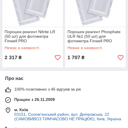
Порошок реагент Nitrite LR
Порошок реагент Phosphate
(50 шт) для фотометра
ULR №1 (50 шт) для
Finwell PRO
фотометра Finwell PRO
Немає в наявності
Немає в наявності
2 317
1 707
₴
₴
Про нас
100% позитивних з 46 відгуків за рік
Працює з 26.11.2009
м. Київ
03151, Солом'янський район, вул. Дніпровська, 22
(САМОВИВОЗ ТИМЧАСОВО НЕ ПРАЦЮЄ), Київ, Україна