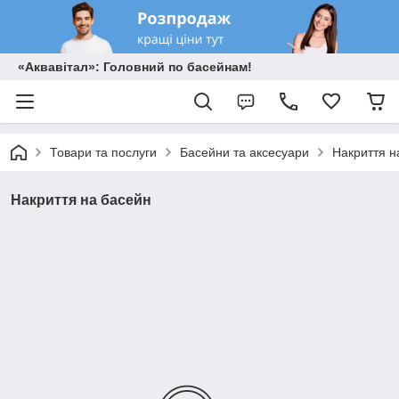
«Аквавітал»: Головний по басейнам!
Товари та послуги
Басейни та аксесуари
Накриття н
Накриття на басейн