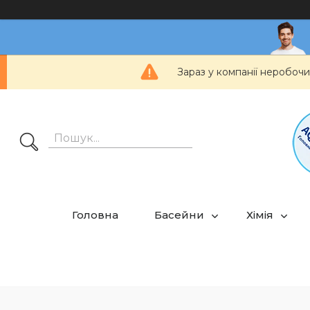
Зараз у компанії неробочи
Головна
Басейни
Хімія