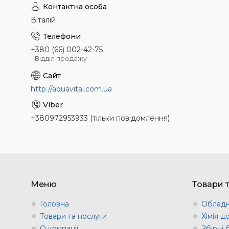
Віталій
+380 (66) 002-42-75
Відділ продажу
http://aquavital.com.ua
+380972953933 (тільки повідомлення)
Меню
Товари 
Головна
Обладн
Товари та послуги
Хімія д
О компанії
Збірні