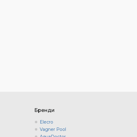
Бренди
Elecro
Vagner Pool
AquaDoctor