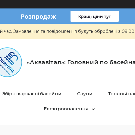
й час. Замовлення та повідомлення будуть оброблені з 09:00
«Аквавітал»: Головний по басейн
Збірні каркасні басейни
Сауни
Теплові н
Електроопалення