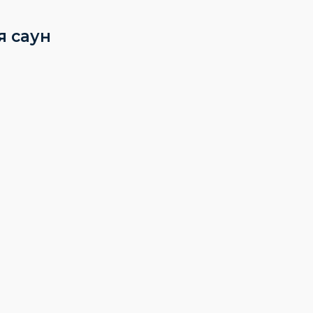
я саун