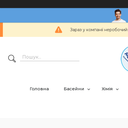
Зараз у компанії неробочий
Головна
Басейни
Хімія