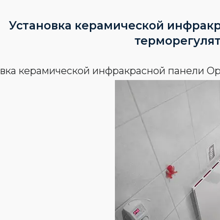
Установка керамической инфракр
терморегуля
вка керамической инфракрасной панели Op