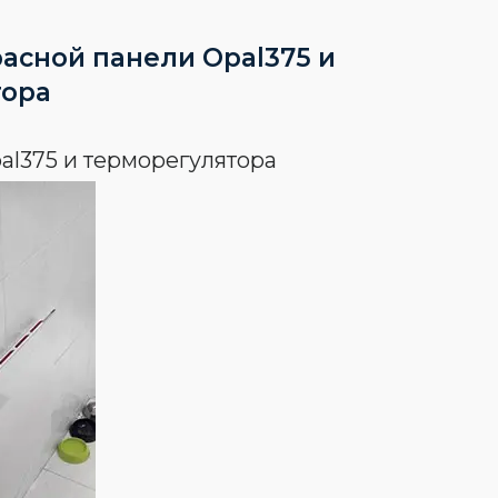
асной панели Opal375 и
тора
al375 и терморегулятора