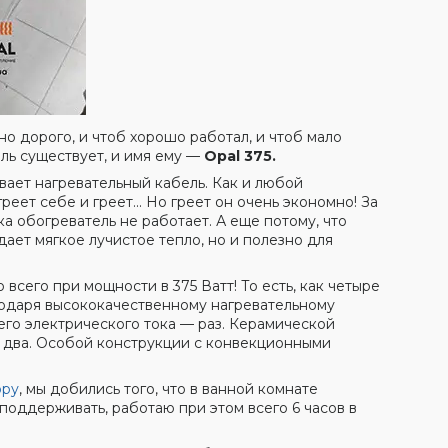
о дорого, и чтоб хорошо работал, и чтоб мало
ель существует, и имя ему —
Opal 375.
вает нагревательный кабель. Как и любой
реет себе и греет... Но греет он очень экономно! За
ка обогреватель не работает. А еще потому, что
дает мягкое лучистое тепло, но и полезно для
всего при мощности в 375 Ватт! То есть, как четыре
агодаря высококачественному нагревательному
его электрического тока — раз. Керамической
— два. Особой конструкции с конвекционными
ору
, мы добились того, что в ванной комнате
поддерживать, работаю при этом всего 6 часов в