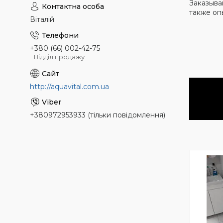
Заказыва
также оп
Віталій
+380 (66) 002-42-75
Відділ продажу
http://aquavital.com.ua
+380972953933 (тільки повідомлення)