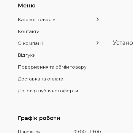
Каталог товарів
Контакти
Устано
О компанії
Відгуки
Повернення та обмін товару
Доставка та оплата
Договір публчної оферти
Графік роботи
Понеділок
09:00
19:00