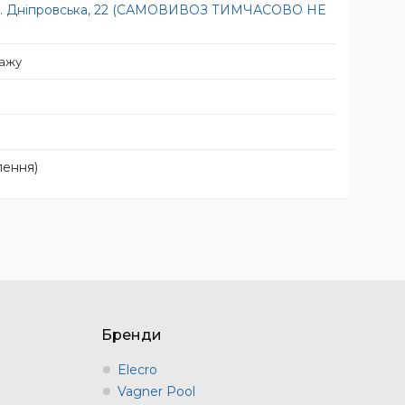
вул. Дніпровська, 22 (САМОВИВОЗ ТИМЧАСОВО НЕ
дажу
лення)
Бренди
Elecro
Vagner Pool