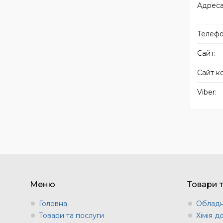
Меню
Товари 
Головна
Обладн
Товари та послуги
Хімія д