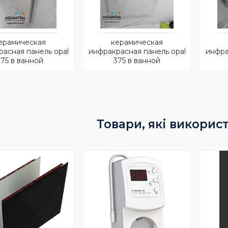
ерамическая
керамическая
асная панель opal
инфракрасная панель opal
инфра
375 в ванной
375 в ванной