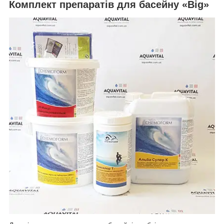
Комплект препаратів для басейну «Big»