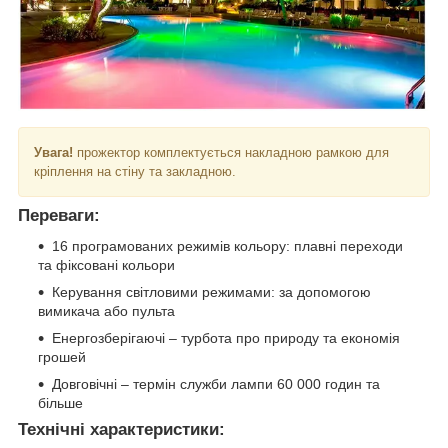
Увага!
прожектор комплектується накладною рамкою для
кріплення на стіну та закладною.
Переваги:
16 програмованих режимів кольору: плавні переходи
та фіксовані кольори
Керування світловими режимами: за допомогою
вимикача або пульта
Енергозберігаючі – турбота про природу та економія
грошей
Довговічні – термін служби лампи 60 000 годин та
більше
Технічні характеристики: