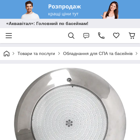
«Аквавітал»: Головний по басейнам!
Товари та послуги
Обладнання для СПА та басейнів