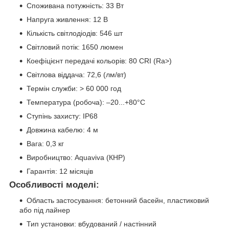
Споживана потужність: 33 Вт
Напруга живлення: 12 В
Кількість світлодіодів: 546 шт
Світловий потік: 1650 люмен
Коефіцієнт передачі кольорів: 80 CRI (Ra>)
Світлова віддача: 72,6 (лм/вт)
Термін служби: > 60 000 год
Температура (робоча): –20...+80°С
Ступінь захисту: IP68
Довжина кабелю: 4 м
Вага: 0,3 кг
Виробництво: Aquaviva (КНР)
Гарантія: 12 місяців
Особливості моделі:
Область застосування: бетонний басейн, пластиковий
або під лайнер
Тип установки: вбудований / настінний