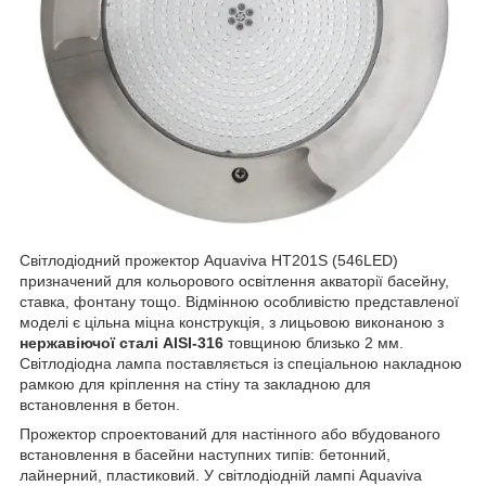
Світлодіодний прожектор Aquaviva HT201S (546LED)
призначений для кольорового освітлення акваторії басейну,
ставка, фонтану тощо. Відмінною особливістю представленої
моделі є цільна міцна конструкція, з лицьовою виконаною з
нержавіючої сталі AISI-316
товщиною близько 2 мм.
Світлодіодна лампа поставляється із спеціальною накладною
рамкою для кріплення на стіну та закладною для
встановлення в бетон.
Прожектор спроектований для настінного або вбудованого
встановлення в басейни наступних типів: бетонний,
лайнерний, пластиковий. У світлодіодній лампі Aquaviva