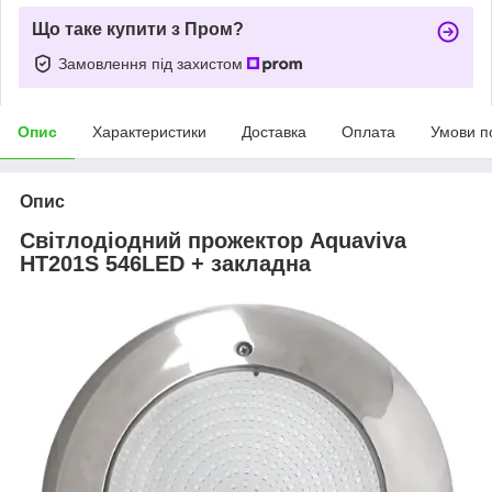
Що таке купити з Пром?
Замовлення під захистом
Опис
Характеристики
Доставка
Оплата
Умови п
Опис
Світлодіодний прожектор Aquaviva
HT201S 546LED + закладна