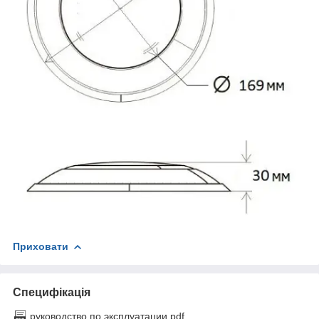
Приховати
Специфікація
руководство по эксплуатации.pdf