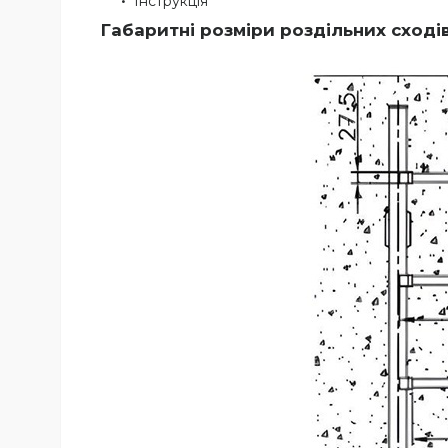
Інструкція
Габаритні розміри роздільних сходів 