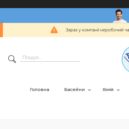
Зараз у компанії неробочий ч
Головна
Басейни
Хімія