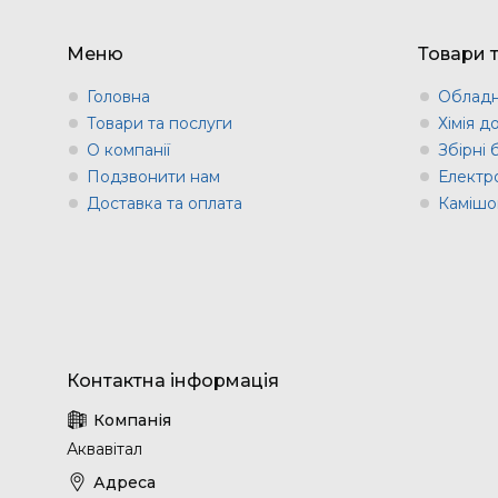
Меню
Товари 
Головна
Обладн
Товари та послуги
Хімія д
О компанії
Збірні
Подзвонити нам
Електр
Доставка та оплата
Камішов
Аквавітал