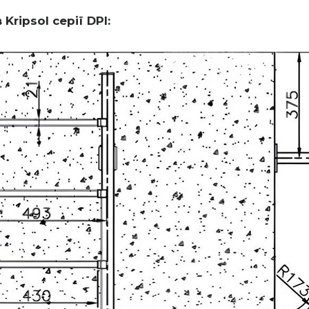
Kripsol серії DPI: