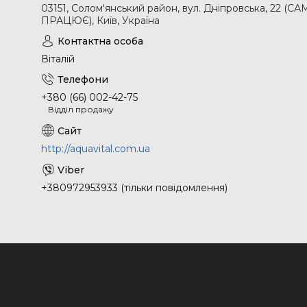
03151, Солом'янський район, вул. Дніпровська, 2
ПРАЦЮЄ), Київ, Україна
Віталій
+380 (66) 002-42-75
Відділ продажу
http://aquavital.com.ua
+380972953933 (тільки повідомлення)