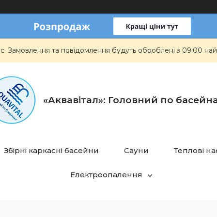
ас. Замовлення та повідомлення будуть оброблені з 09:00 най
«Аквавітал»: Головний по басейн
Збірні каркасні басейни
Сауни
Теплові н
Електроопалення