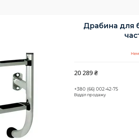
Драбина для б
час
Нем
20 289 ₴
+380 (66) 002-42-75
Відділ продажу