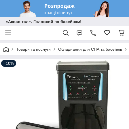
«Аквавітал»: Головний по басейнам!
Товари та послуги
Обладнання для СПА та басейнів
–10%