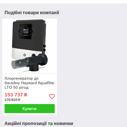
Подібні товари компанії
Хлоргенератор до
басейну Hayward AquaRite
LTO 50 р/год
153 737
₴
170 819 ₴
Купити
Акційні пропозиції та новинки