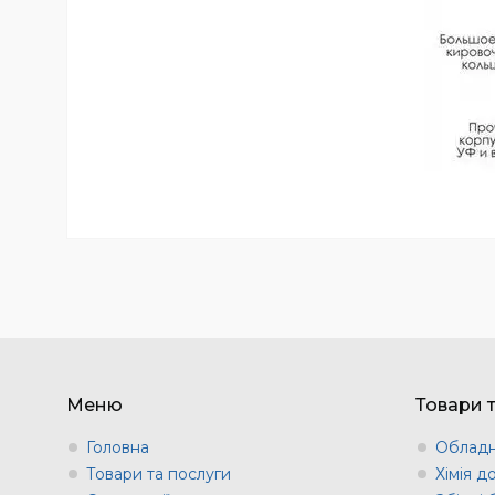
Меню
Товари 
Головна
Обладн
Товари та послуги
Хімія д