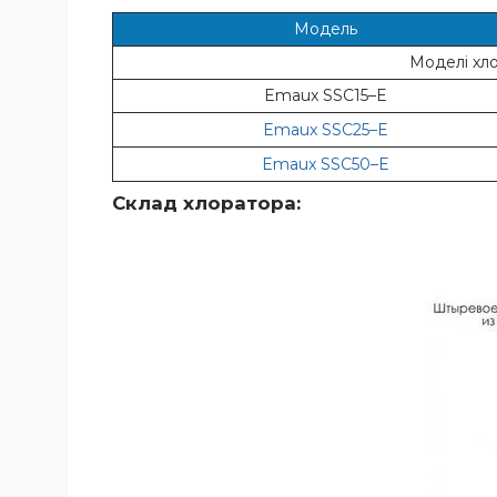
Модель
Моделі хло
Emaux SSC15–E
Emaux SSC25–E
Emaux SSC50–E
Склад хлоратора: