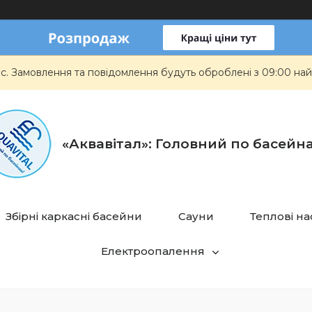
ас. Замовлення та повідомлення будуть оброблені з 09:00 най
«Аквавітал»: Головний по басейн
Збірні каркасні басейни
Сауни
Теплові н
Електроопалення