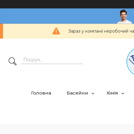
Зараз у компанії неробочий ч
Головна
Басейни
Хімія