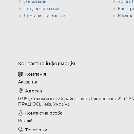
О компанії
Збірні
Подзвонити нам
Електр
Доставка та оплата
Камішов
Аквавітал
03151, Солом'янський район, вул. Дніпровська, 2
ПРАЦЮЄ), Київ, Україна
Віталій