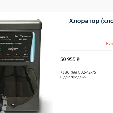
Хлоратор (хло
Нема
50 955 ₴
+380 (66) 002-42-75
Відділ продажу