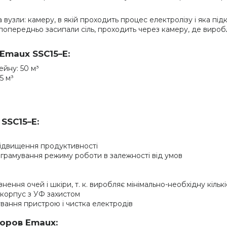
зли: камеру, в якій проходить процес електролізу і яка підкл
 попередньо засипали сіль, проходить через камеру, де вироб
Emaux SSC15–E:
йну: 50 м³
5 м³
SSC15–E:
підвищення продуктивності
ограмування режиму роботи в залежності від умов
нення очей і шкіри, т. к. виробляє мінімально-необхідну кількі
корпус з УФ захистом
вання пристрою і чистка електродів
торов Emaux: