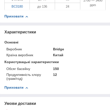
2700 — 3400
ppm
BC0180
до 136
24
Приховати
Характеристики
Основні
Виробник
Bridge
Країна виробник
Китай
Користувацькі характеристики
Обсяг басейну
150
Продуктивність хлору
12
(грам/год)
Приховати
Умови доставки