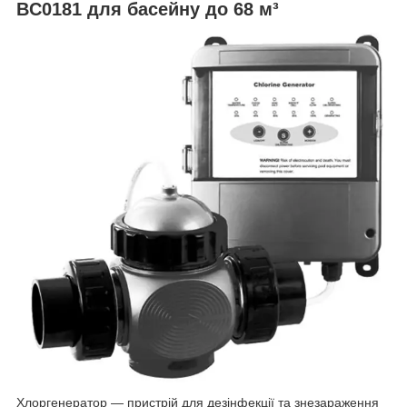
BC0181 для басейну до 68 м³
Хлоргенератор — пристрій для дезінфекції та знезараження