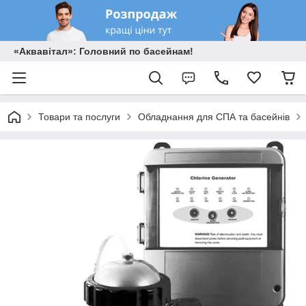
«Аквавітал»: Головний по басейнам!
Товари та послуги
Обладнання для СПА та басейнів