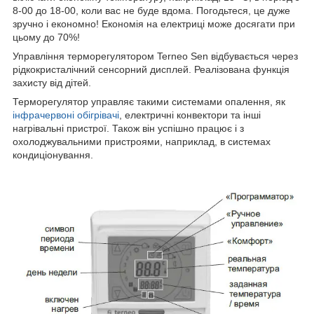
8-00 до 18-00, коли вас не буде вдома. Погодьтеся, це дуже
зручно і економно! Економія на електриці може досягати при
цьому до 70%!
Управління терморегулятором Terneo Sen відбувається через
рідкокристалічний сенсорний дисплей. Реалізована функція
захисту від дітей.
Терморегулятор управляє такими системами опалення, як
інфрачервоні обігрівачі
, електричні конвектори та інші
нагрівальні пристрої. Також він успішно працює і з
охолоджувальними пристроями, наприклад, в системах
кондиціонування.