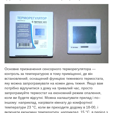
Основне призначення сенсорного терморегулятора —
контроль за температурою в тому приміщенні, де він
встановлений, оснащений функцією тижневого термостата,
яку можна запрограмувати на кожен день тижня. Якщо вам
потрібно відлучитися з дому на тривалий час, просто
запрограмуйте термостат на економний режим опалення,
коли ви будете відсутні. Можна налаштувати прилад і по–
іншому: наприклад, нагрівати кімнату до комфортної
температури 23 °C, коли ви приходите додому в 18-00, і
включати економну температуру, наприклад, 15 °C, в період з