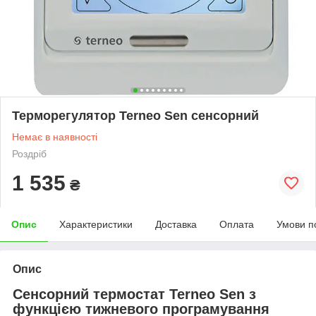
Терморегулятор Terneo Sen сенсорний
Немає в наявності
Роздріб
1 535
₴
Опис
Характеристики
Доставка
Оплата
Умови п
Опис
Сенсорний термостат Terneo Sen з
функцією тижневого програмування