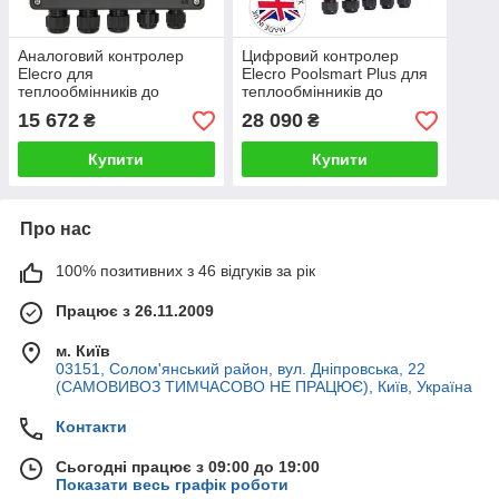
Аналоговий контролер
Цифровий контролер
Elecro для
Elecro Poolsmart Plus для
теплообмінників до
теплообмінників до
басейнів G2\SST
басейнів G2/SST
15 672
28 090
₴
₴
Купити
Купити
Про нас
100% позитивних з 46 відгуків за рік
Працює з 26.11.2009
м. Київ
03151, Солом'янський район, вул. Дніпровська, 22
(САМОВИВОЗ ТИМЧАСОВО НЕ ПРАЦЮЄ), Київ, Україна
Контакти
Сьогодні працює з 09:00 до 19:00
Показати весь графік роботи