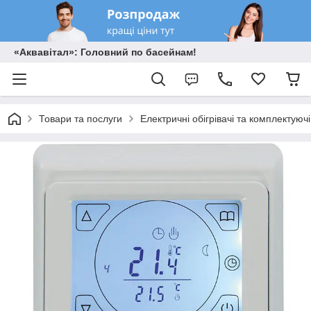
«Аквавітал»: Головний по басейнам!
Товари та послуги
Електричні обігрівачі та комплектуючі