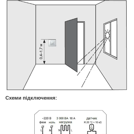
Схеми підключення: