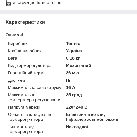
инструкция terneo rol.pdf
Характеристики
Основні
Виробник
Terneo
Країна виробник
Україна
Вага
0.18 кг
Вид терморегулятора
Механічний
Гарантійний термін
36 міс
Дисплей
Ні
Максимальна сила струму
16 А
Максимальна
35 град.
температура регулювання
Напруга мережі
220~240 В
Область застосування
Електричні котли,
терморегулятора
Інфрачервоні обігрівачі
Тип монтажу
Накладної
терморегулятора