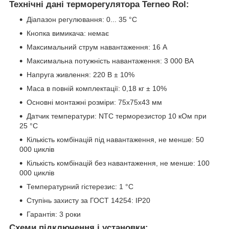
Технічні дані терморегулятора Terneo Rol:
Діапазон регулювання: 0... 35 °C
Кнопка вимикача: немає
Максимальний струм навантаження: 16 А
Максимальна потужність навантаження: 3 000 ВА
Напруга живлення: 220 В ± 10%
Маса в повній комплектації: 0,18 кг ± 10%
Основні монтажні розміри: 75х75х43 мм
Датчик температури: NTC терморезистор 10 кОм при
25 °С
Кількість комбінацій під навантаження, не менше: 50
000 циклів
Кількість комбінацій без навантаження, не менше: 100
000 циклів
Температурний гістерезис: 1 °C
Ступінь захисту за ГОСТ 14254: IP20
Гарантія: 3 роки
Схеми підключення і установки: