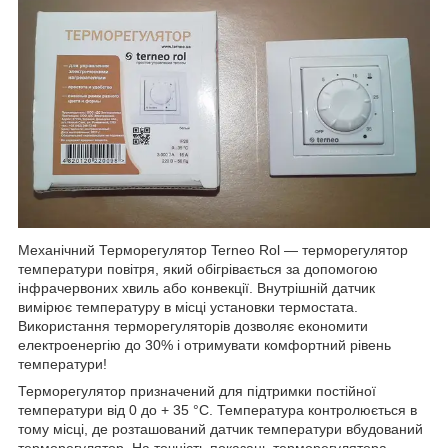
Механічний Терморегулятор Terneo Rol — терморегулятор
температури повітря, який обігрівається за допомогою
інфрачервоних хвиль або конвекції. Внутрішній датчик
вимірює температуру в місці установки термостата.
Використання терморегуляторів дозволяє економити
електроенергію до 30% і отримувати комфортний рівень
температури!
Терморегулятор призначений для підтримки постійної
температури від 0 до + 35 °С. Температура контролюється в
тому місці, де розташований датчик температури вбудований
терморегулятор. На точність показань терморегулятора