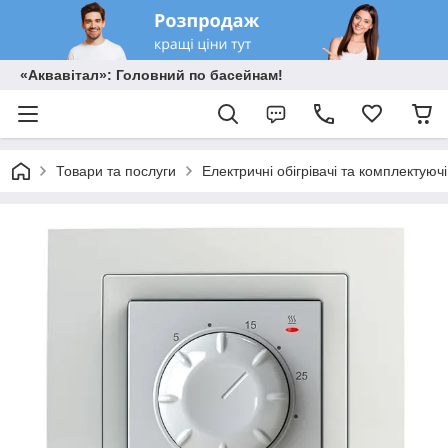
«Аквавітал»: Головний по басейнам!
Товари та послуги
Електричні обігрівачі та комплектуючі