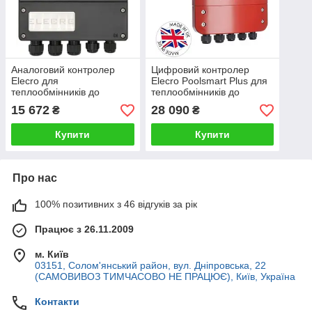
Аналоговий контролер
Цифровий контролер
Elecro для
Elecro Poolsmart Plus для
теплообмінників до
теплообмінників до
басейнів G2\SST
басейнів G2/SST
15 672
28 090
₴
₴
Купити
Купити
Про нас
100% позитивних з 46 відгуків за рік
Працює з 26.11.2009
м. Київ
03151, Солом'янський район, вул. Дніпровська, 22
(САМОВИВОЗ ТИМЧАСОВО НЕ ПРАЦЮЄ), Київ, Україна
Контакти