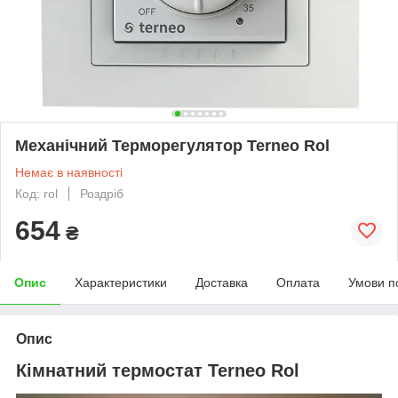
Механічний Терморегулятор Terneo Rol
Немає в наявності
Код: rol
Роздріб
654
₴
Опис
Характеристики
Доставка
Оплата
Умови п
Опис
Кімнатний термостат Terneo Rol