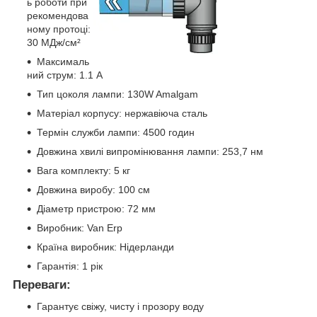
ь роботи при
рекомендова
ному протоці:
30 МДж/см²
Максималь
ний струм: 1.1 А
Тип цоколя лампи: 130W Amalgam
Матеріал корпусу: нержавіюча сталь
Термін служби лампи: 4500 годин
Довжина хвилі випромінювання лампи: 253,7 нм
Вага комплекту: 5 кг
Довжина виробу: 100 см
Діаметр пристрою: 72 мм
Виробник: Van Erp
Країна виробник: Нідерланди
Гарантія: 1 рік
Переваги:
Гарантує свіжу, чисту і прозору воду