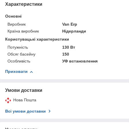
Характеристики
Основні
Виробник
Van Erp
Країна виробник
Нідерланди
Користувацькі характеристики
Потужність
130 Вт
Обсяг басейну
150
Особливість
УФ встановлення
Приховати
Умови доставки
Нова Пошта
Всі умови доставки