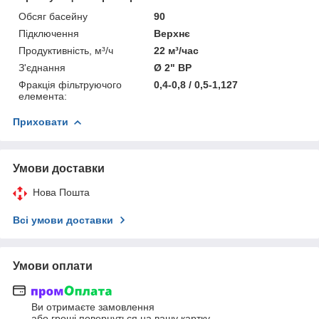
Обсяг басейну
90
Підключення
Верхнє
Продуктивність, м³/ч
22 м³/час
З'єднання
Ø 2" ВР
Фракція фільтруючого
0,4-0,8 / 0,5-1,127
елемента:
Приховати
Умови доставки
Нова Пошта
Всі умови доставки
Умови оплати
Ви отримаєте замовлення
або гроші повернуться на вашу картку