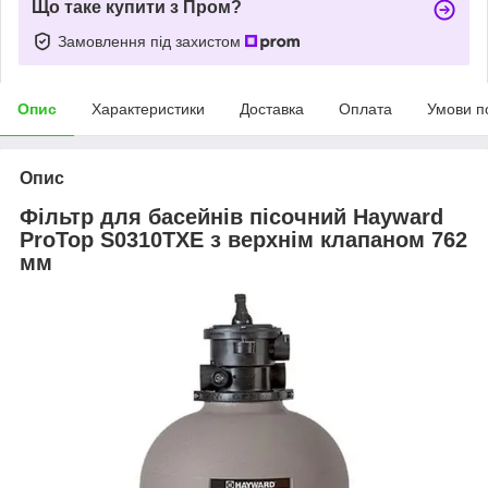
Що таке купити з Пром?
Замовлення під захистом
Опис
Характеристики
Доставка
Оплата
Умови п
Опис
Фільтр для басейнів пісочний Hayward
ProTop S0310TXE з верхнім клапаном 762
мм