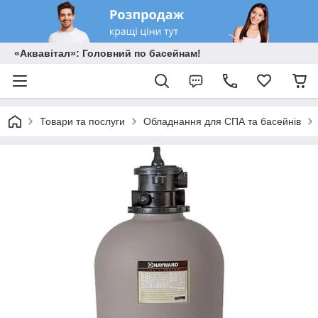
«Аквавітал»: Головний по басейнам!
Товари та послуги
Обладнання для СПА та басейнів