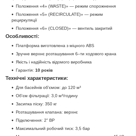
Положення «4» (WASTE)» — режим спорожнення
Положення «5» (RECIRCULATE)» — режим
рециркуляції
Положення «6» (CLOSED)» — вентиль закритий
Особливості:
Платформа виготовлена з міцного ABS
Зручне верхнє розташування 6–ти ходового крана
Якість і надійність відомого виробника
Гарантія:
10 років
Технічні характеристики:
Для басейнів об'ємом: до 120 м³
Об'єм фільтрації: 3,0 м³/годину
Засипка піску: 350 кг
Розташування клапана: верхнє
Підключення: 2" BP
Максимальний робочий тиск: 3,5 бар