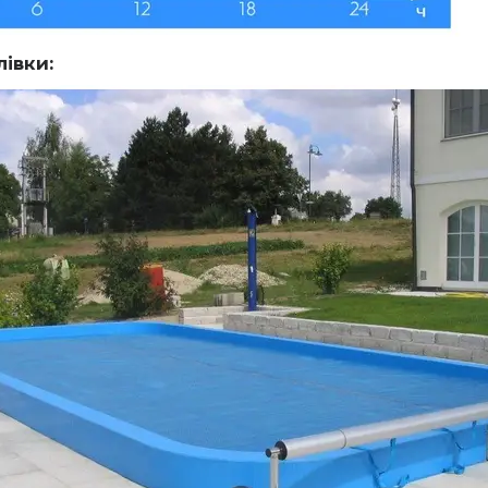
івки: