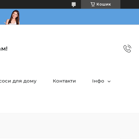
Кошик
ам!
асоси для дому
Контакти
Інфо