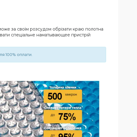
 може за своїм розсудом обрізати краю полотна
увати спеціальне наматывающее пристрій
сля 100% оплати.