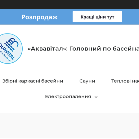
«Аквавітал»: Головний по басейн
Збірні каркасні басейни
Сауни
Теплові н
Електроопалення