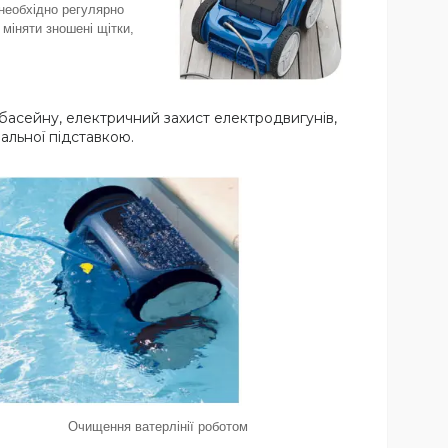
необхідно регулярно
міняти зношені щітки,
басейну, електричний захист електродвигунів,
альної підставкою.
Очищення ватерлінії роботом