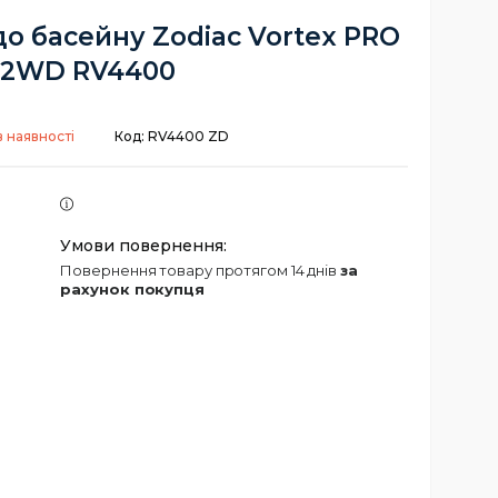
о басейну Zodiac Vortex PRO
2WD RV4400
 наявності
Код:
RV4400 ZD
повернення товару протягом 14 днів
за
рахунок покупця