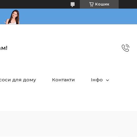
Кошик
ам!
асоси для дому
Контакти
Інфо