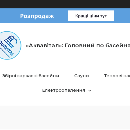
«Аквавітал»: Головний по басейн
Збірні каркасні басейни
Сауни
Теплові н
Електроопалення