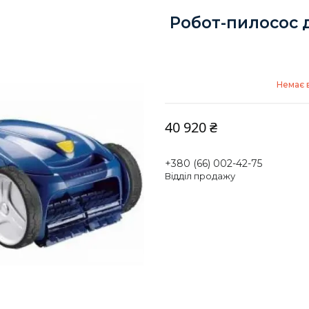
Робот-пилосос д
Немає в
40 920 ₴
+380 (66) 002-42-75
Відділ продажу