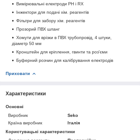
Вимірювальні електроди PH і RX
Інжектори для подачі хім. реагентів
Фільтри для забору хім. реагентів
Прозорий ПВХ шланг
Хомути для врізки в ПВХ трубопровід, 4 штуки,
діаметр 50 мм
Кронштейн для кріплення, гвинти та роз'єми
Буферний розчин для калібрування електродів
Приховати
Характеристики
Основні
Виробник
Seko
Країна виробник
Італія
Користувацькі характеристики