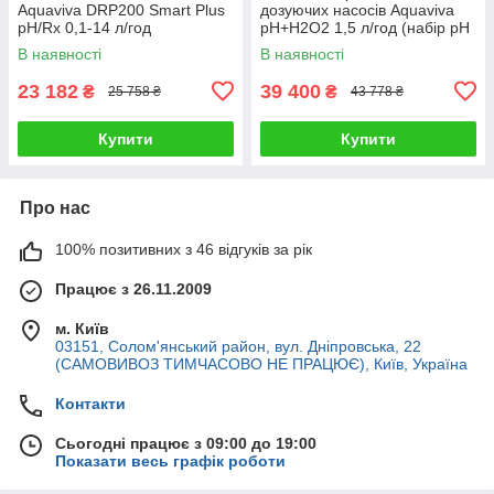
Aquaviva DRP200 Smart Plus
дозуючих насосів Aquaviva
pH/Rх 0,1-14 л/год
pH+H2O2 1,5 л/год (набір pH
в комплекті)
В наявності
В наявності
23 182
39 400
₴
₴
25 758 ₴
43 778 ₴
Купити
Купити
Про нас
100% позитивних з 46 відгуків за рік
Працює з 26.11.2009
м. Київ
03151, Солом'янський район, вул. Дніпровська, 22
(САМОВИВОЗ ТИМЧАСОВО НЕ ПРАЦЮЄ), Київ, Україна
Контакти
Сьогодні працює з 09:00 до 19:00
Показати весь графік роботи