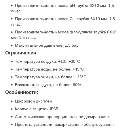
Производительность насоса
pH
трубка 6X10 мм: 1,5
л/час
Производительность насоса Cl,
трубка 6X10 мм:
1,5
л/час
Производительность насоса флокулянта
трубка 6X10
мм
:
1,5 л/час
Максимальное давление: 1,5 бар
Ограничения:
Температура воздуха: +10...+35°C
Температура воды, не более: +45°C
Температура химии, не более: +35°C
Влажность воздуха, не более: 60%
Особенности:
Цифровой дисплей
Корпус с защитой IP65
Автоматическое пропорциональное дозирование
Простота установки, використання і обслуговування