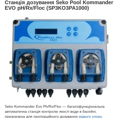
Станція дозування Seko Pool Kommander
EVO pH/Rx/Floc (SP3KO3PA1000)
Seko Kommander Evo Ph/Rx/Floc — багатофункціональна
автоматична станція контролю якості води в басейні,
призначена для пропорційного дозування
рідкого хлору
,