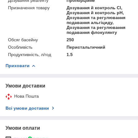
Дозування реагенту
Пропорційне
Призначення товару
Дозування й контроль Cl,
Дозування й контроль pH,
Дозування та регулювання
подавання альгіциду,
Дозування та регулювання
подавання флокулянту
Обсяг басейну
250
Особливість
Перистальтичний
Продуктивність, л/год
1.5
Приховати
Умови доставки
Нова Пошта
Всі умови доставки
Умови оплати