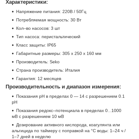
Характеристики:
Напряжение питания: 220В / 50Гц
Потребляемая мощность: 30 Вт
Кол–во насосов: 3 шт
Тип насоса: перистальтический
Класс защиты: IP65
Габаритные размеры: 305 х 250 х 160 мм
Производитель: Seko
Страна производитель: Италия
Гарантия: 12 месяцев
Производительность и диапазон измерения:
Показания pH в пределах 0 — 14 с разрешением 0.1
pH
Показания редокс–потенциала в пределах 0...1000
мВ с разрешением 10 мВ
Дозирование активного кислорода, коагулянта или
альгицида по таймеру с поправкой на °C воды: 1–24 ч /
1–7 дней в неделю