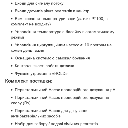
Входи для сигналу потоку
Входи датчиків рівня реагентів в каністрі
Вимірювання температури води (датчик РТ100, в
комплект не входить)
Управління температурою басейну в автоматичному
режимі
Управління циркуляційним насосом: 10 програм на
кожен день тижня
Оснащена системою самокалібрування
Контроль якості роботи датчика
Функція утримання «HOLD»
Комплект поставки:
Перистальтичний Насос пропорційного дозування pH
Перистальтичний Насос пропорційного дозування
хлору (Rx)
Перистальтичний Насос для дозування
антибактеріальних засобів
Набір для забору / подачі хімічних реагентів