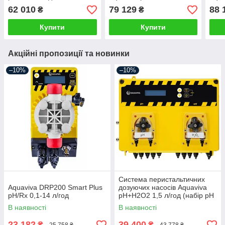
Fi
5 л
62 010
79 129
88 
₴
₴
Купити
Купити
Акційні пропозиції та новинки
–10%
–10%
Система перистальтичних
Aquaviva DRP200 Smart Plus
дозуючих насосів Aquaviva
pH/Rх 0,1-14 л/год
pH+H2O2 1,5 л/год (набір pH
в комплекті)
В наявності
В наявності
23 182
39 400
₴
₴
25 758 ₴
43 778 ₴