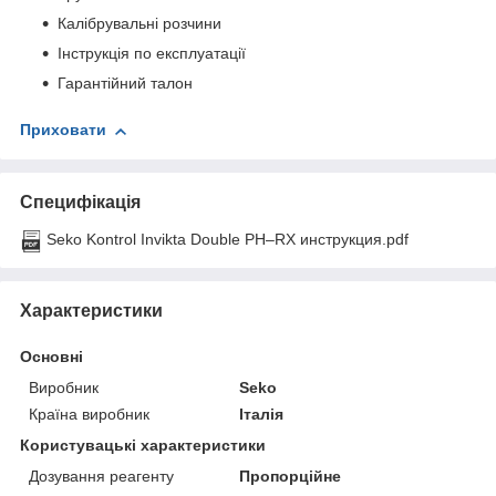
Калібрувальні розчини
Інструкція по експлуатації
Гарантійний талон
Приховати
Специфікація
Seko Kontrol Invikta Double PH–RX инструкция.pdf
Характеристики
Основні
Виробник
Seko
Країна виробник
Італія
Користувацькі характеристики
Дозування реагенту
Пропорційне