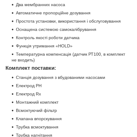
Два мембранних насоса
Автоматичне пропорційне дозування
Простота установки, використання і обслуговування
Оснащена системою самокалібрування
Контроль якості роботи датчика
Функція утримання «HOLD»
Температурна компенсація (датчик РТ100, в комплект
не входить)
Комплект поставки:
Станція дозування з вбудованими насосами
Електрод РН
Електрод Rx
Монтажний комплект
Всмоктуючий фільтр
Клапана впорскування
Трубка всмоктування
Трубка нагнітання