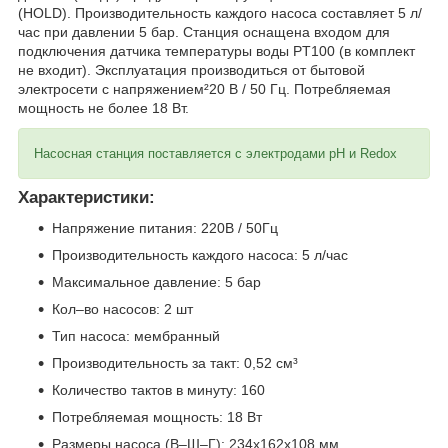
(HOLD). Производительность каждого насоса составляет 5 л/
час при давлении 5 бар. Станция оснащена входом для
подключения датчика температуры воды PT100 (в комплект
не входит). Эксплуатация производиться от бытовой
электросети с напряжением²20 В / 50 Гц. Потребляемая
мощность не более 18 Вт.
Насосная станция поставляется с электродами pH и Redox
Характеристики:
Напряжение питания: 220В / 50Гц
Производительность каждого насоса: 5 л/час
Максимальное давление: 5 бар
Кол–во насосов: 2 шт
Тип насоса: мембранный
Производительность за такт: 0,52 см³
Количество тактов в минуту: 160
Потребляемая мощность: 18 Вт
Размеры насоса (В–Ш–Г): 234x162x108 мм