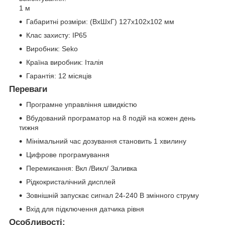
1 м
Габаритні розміри: (ВхШхГ) 127х102х102 мм
Клас захисту: IP65
Виробник: Seko
Країна виробник: Італія
Гарантія: 12 місяців
Переваги
Програмне управління швидкістю
Вбудований програматор на 8 подій на кожен день
тижня
Мінімальний час дозування становить 1 хвилину
Цифрове програмування
Перемикання: Вкл /Викл/ Заливка
Рідкокристалічний дисплей
Зовнішній запускає сигнал 24-240 В змінного струму
Вхід для підключення датчика рівня
Особливості: