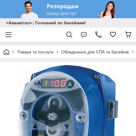
«Аквавітал»: Головний по басейнам!
Товари та послуги
Обладнання для СПА та басейнів