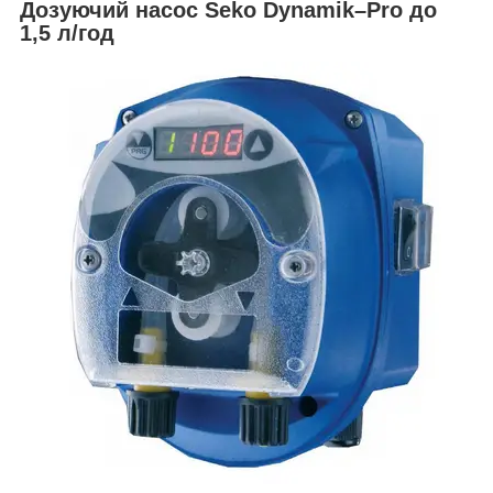
Дозуючий насос Seko Dynamik–Pro до
1,5 л/год