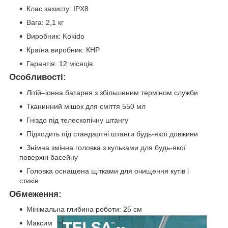
Клас захисту: IPX8
Вага: 2,1 кг
Виробник: Kokido
Країна виробник: КНР
Гарантія: 12 місяців
Особливості:
Літій–іонна батарея з збільшеним терміном служби
Тканинний мішок для сміття 550 мл
Гніздо під телескопічну штангу
Підходить під стандартні штанги будь-якої довжини
Знімна змінна головка з кульками для будь-якої
поверхні басейну
Головка оснащена щітками для очищення кутів і
стиків
Обмеження:
Мінімальна глибина роботи: 25 см
Максим