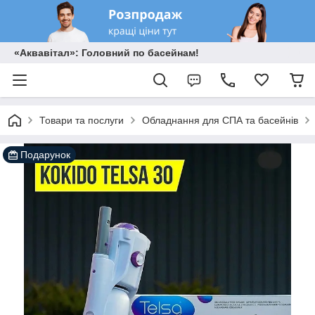
«Аквавітал»: Головний по басейнам!
Товари та послуги
Обладнання для СПА та басейнів
Подарунок