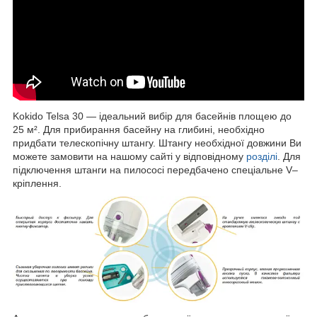
Kokido Telsa 30 — ідеальний вибір для басейнів площею до
25 м². Для прибирання басейну на глибині, необхідно
придбати телескопічну штангу. Штангу необхідної довжини Ви
можете замовити на нашому сайті у відповідному
розділі
. Для
підключення штанги на пилососі передбачено спеціальне V–
кріплення.