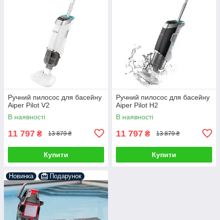
Ручний пилосос для басейну
Ручний пилосос для басейну
Aiper Pilot V2
Aiper Pilot H2
В наявності
В наявності
11 797
11 797
₴
₴
13 879 ₴
13 879 ₴
Купити
Купити
Новинка
Подарунок