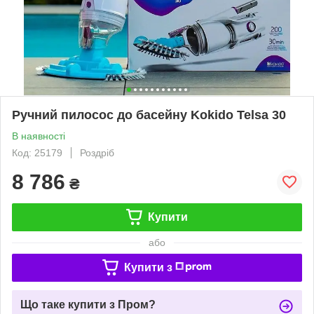
Ручний пилосос до басейну Kokido Telsa 30
В наявності
Код: 25179
Роздріб
8 786
₴
Купити
або
Купити з
Що таке купити з Пром?