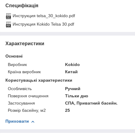
Специфікація
Инструкция telsa_30_kokido.pdf
Инструкция Kokido Telsa 30.pdf
Характеристики
Основні
Виробник
Kokido
Країна виробник
Китай
Користувацькі характеристики
Особливість
Ручний
Поверхня очищення
Тільки дно
Застосування
СПА, Приватний басейн.
Розмір басейну, м2
25
Приховати