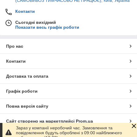
(САМОВИВОЗ ТИМЧАСОВО НЕ ПРАЦЮЄ), Київ, Україна
Контакти
Сьогодні вихідний
Показати весь графік роботи
Про нас
Контакти
Доставка та оплата
Графік роботи
Повна версія сайту
Сайт створено на маркетплейсі
Prom.ua
Зараз у компанії неробочий час. Замовлення та
повідомлення будуть оброблені з 09:00 найближчого
Політика конфіденційності