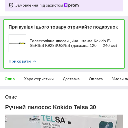
Замовлення під захистом
При купівлі цього товару отримайте подарунок
Телескопічна двосекційна штанга Kokido E-
SERIES K929BU/S/ES (довжина 120 — 240 см)
Приховати
Опис
Характеристики
Доставка
Оплата
Умови п
Опис
Ручний пилосос Kokido Telsa 30