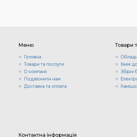
Меню
Товари 
Головна
Обладн
Товари та послуги
Хімія д
О компанії
Збірні
Подзвонити нам
Електр
Доставка та оплата
Камішов