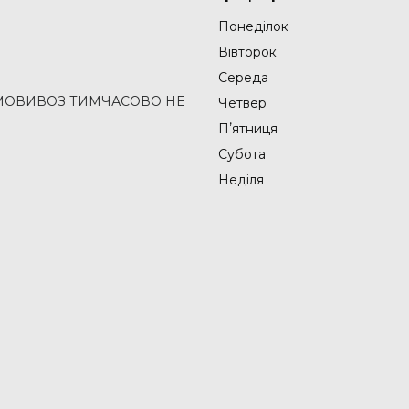
Понеділок
Вівторок
Середа
2 (САМОВИВОЗ ТИМЧАСОВО НЕ
Четвер
Пʼятниця
Субота
Неділя