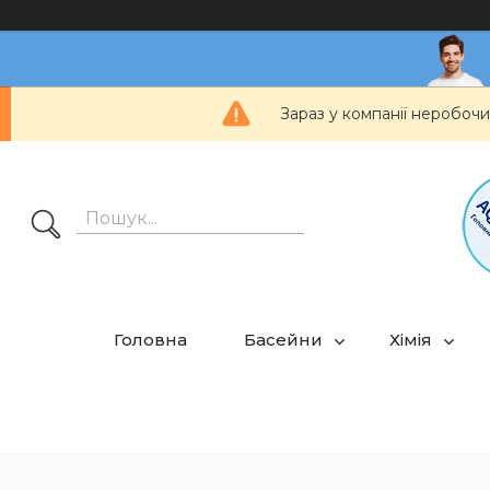
Зараз у компанії неробочи
Головна
Басейни
Хімія