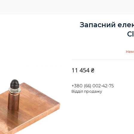
Запасний елек
C
Нема
11 454 ₴
+380 (66) 002-42-75
Відділ продажу