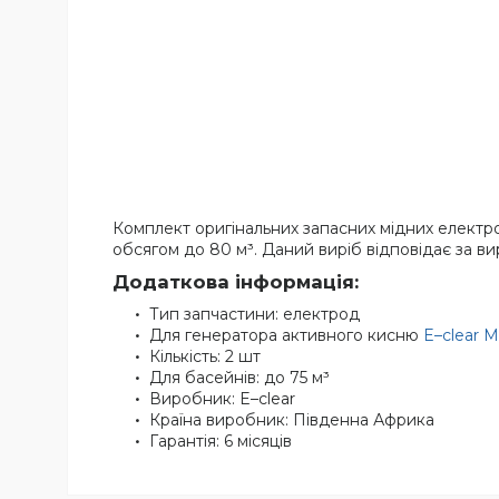
Комплект оригінальних запасних мідних електр
обсягом до 80 м³. Даний виріб відповідає за вир
Додаткова інформація:
Тип запчастини: електрод
Для генератора активного кисню
E–clear 
Кількість: 2 шт
Для басейнів: до 75 м³
Виробник: E–clear
Країна виробник: Південна Африка
Гарантія: 6 місяців