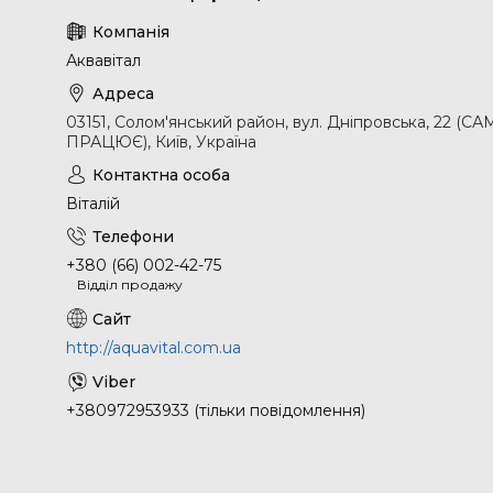
Аквавітал
03151, Солом'янський район, вул. Дніпровська, 2
ПРАЦЮЄ), Київ, Україна
Віталій
+380 (66) 002-42-75
Відділ продажу
http://aquavital.com.ua
+380972953933 (тільки повідомлення)