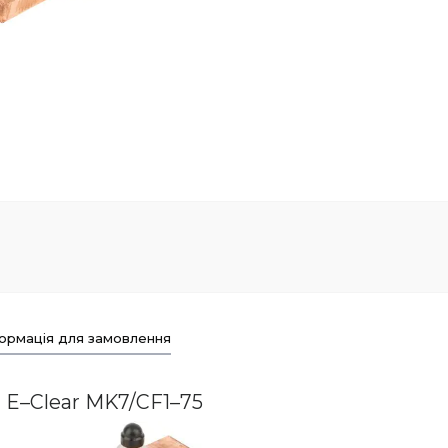
ормація для замовлення
 E–Clear MK7/CF1–75