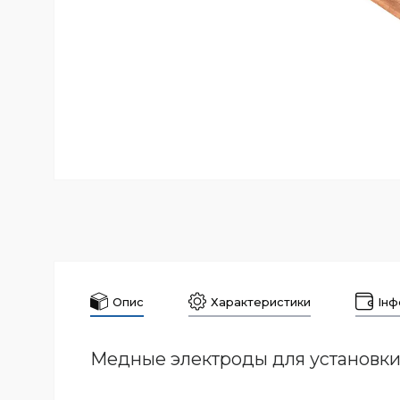
Опис
Характеристики
Інф
Медные электроды для установки