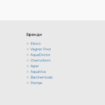
Бренди
Elecro
Vagner Pool
AquaDoctor
Chemoform
Aiper
AquaViva
Barchemicals
Pentair