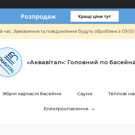
й час. Замовлення та повідомлення будуть оброблені з 09:00
«Аквавітал»: Головний по басейн
Збірні каркасні басейни
Сауни
Теплові н
Електроопалення