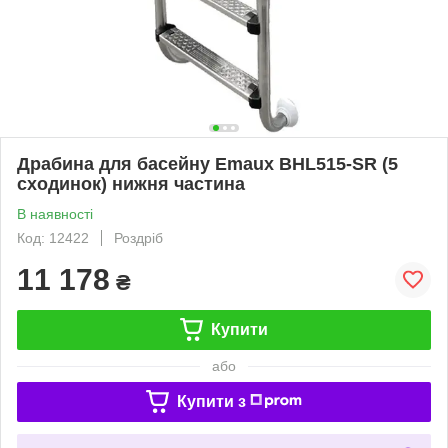
Драбина для басейну Emaux BHL515-SR (5
сходинок) нижня частина
В наявності
Код: 12422
Роздріб
11 178
₴
Купити
або
Купити з