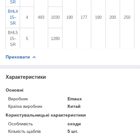
SR
BHL4
15–
4
493
1030
190
177
190
200
250
SR
BHL5
15–
5
1280
SR
Приховати
Характеристики
Основні
Виробник
Emaux
Країна виробник
Китай
Користувальницькі характеристики
Особливість
сходи
Кількість щаблів
5 шт.