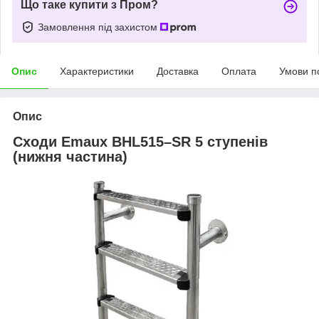
Що таке купити з Пром?
Замовлення під захистом
Опис
Характеристики
Доставка
Оплата
Умови п
Опис
Сходи Emaux BHL515–SR 5 ступенів
(нижня частина)