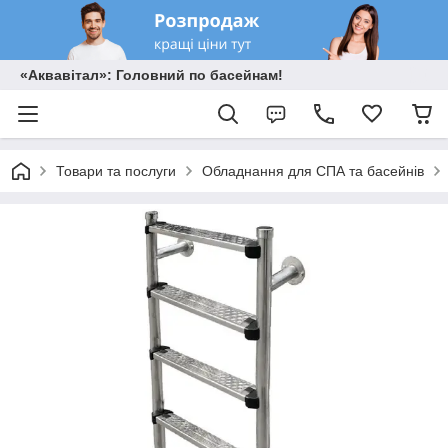
«Аквавітал»: Головний по басейнам!
Товари та послуги
Обладнання для СПА та басейнів