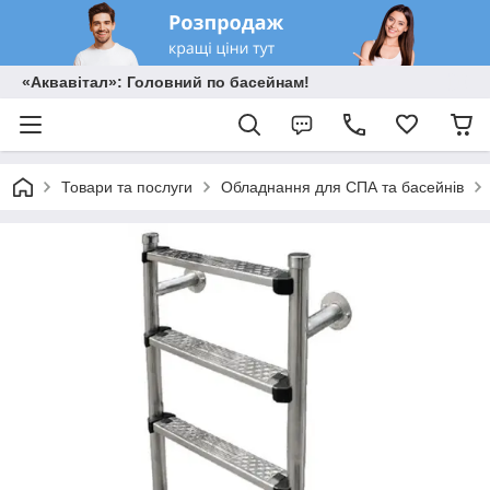
«Аквавітал»: Головний по басейнам!
Товари та послуги
Обладнання для СПА та басейнів