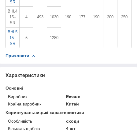
SR
BHL4
15–
4
493
1030
190
177
190
200
250
SR
BHL5
15–
5
1280
SR
Приховати
Характеристики
Основні
Виробник
Emaux
Країна виробник
Китай
Користувальницькі характеристики
Особливість
сходи
Кількість щаблів
4 шт