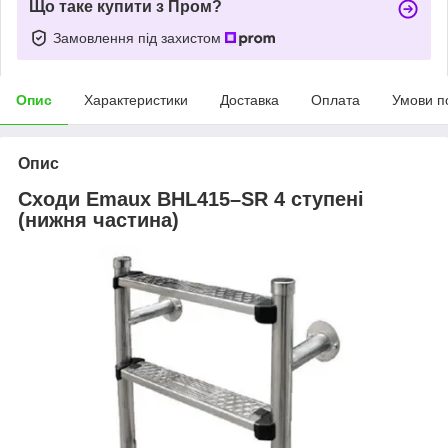
Що таке купити з Пром?
Замовлення під захистом
Опис
Характеристики
Доставка
Оплата
Умови п
Опис
Сходи Emaux BHL415–SR 4 ступені
(нижня частина)