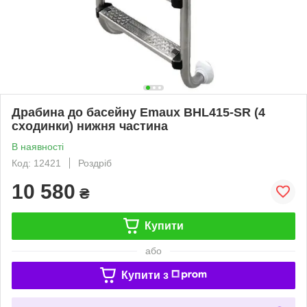
Драбина до басейну Emaux BHL415-SR (4
сходинки) нижня частина
В наявності
Код: 12421
Роздріб
10 580
₴
Купити
або
Купити з