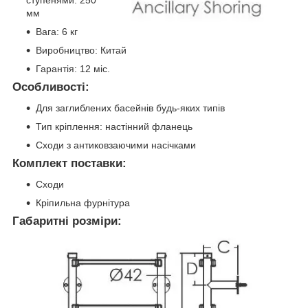
ступенями: 250
мм
Вага: 6 кг
Виробництво: Китай
Гарантія: 12 міс.
Особливості:
Для заглиблених басейнів будь-яких типів
Тип кріплення: настінний фланець
Сходи з антиковзаючими насічками
Комплект поставки:
Сходи
Кріпильна фурнітура
Габаритні розміри: