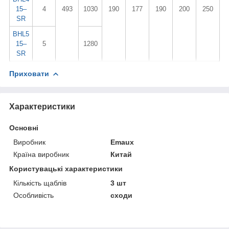
15–
4
493
1030
190
177
190
200
250
SR
BHL5
15–
5
1280
SR
Приховати
Характеристики
Основні
Виробник
Emaux
Країна виробник
Китай
Користувацькі характеристики
Кількість щаблів
3 шт
Особливість
сходи