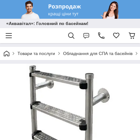
«Аквавітал»: Головний по басейнам!
Товари та послуги
Обладнання для СПА та басейнів