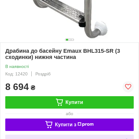
Драбина до басейну Emaux BHL315-SR (3
сходинки) нижня частина
В наявності
Код: 12420
Роздріб
8 694
₴
Купити
або
Купити з