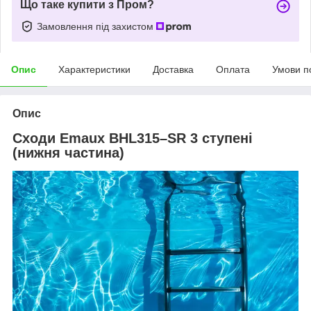
Що таке купити з Пром?
Замовлення під захистом
Опис
Характеристики
Доставка
Оплата
Умови п
Опис
Сходи Emaux BHL315–SR 3 ступені
(нижня частина)