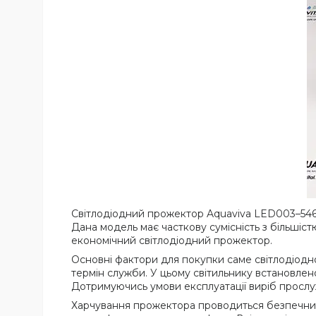
Світлодіодний прожектор Aquaviva LED003–546
Дана модель має часткову сумісність з більшіс
економічний світлодіодний прожектор.
Основні фактори для покупки саме світлодіодн
термін служби. У цьому світильнику встановлен
Дотримуючись умови експлуатації виріб прослуж
Харчування прожектора проводиться безпечн