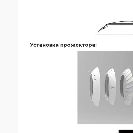
Установка прожектора: