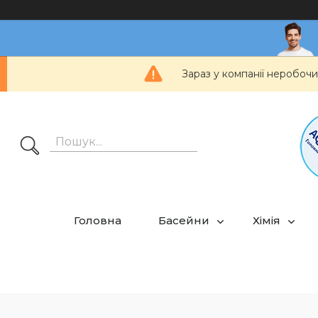
Зараз у компанії неробочи
Головна
Басейни
Хімія