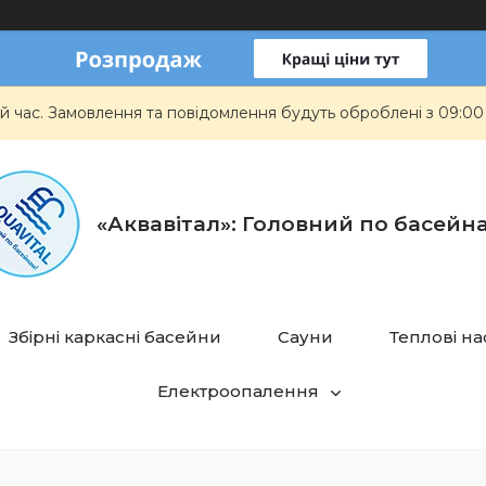
й час. Замовлення та повідомлення будуть оброблені з 09:00
«Аквавітал»: Головний по басейн
Збірні каркасні басейни
Сауни
Теплові н
Електроопалення