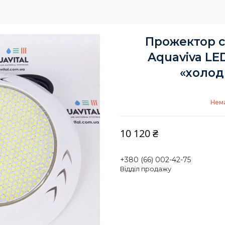
Прожектор с
Aquaviva LE
«холод
Нема
10 120 ₴
+380 (66) 002-42-75
Відділ продажу