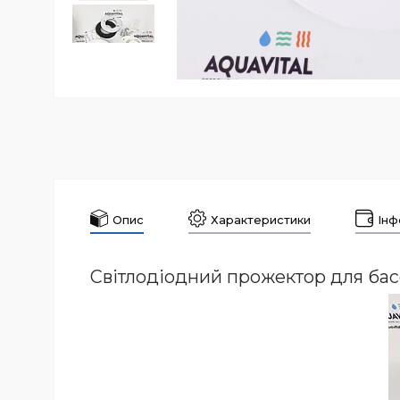
Опис
Характеристики
Інф
Світлодіодний прожектор для ба