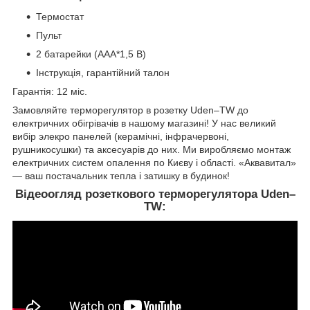
Термостат
Пульт
2 батарейки (ААА*1,5 В)
Інструкція, гарантійний талон
Гарантія: 12 міс.
Замовляйте терморегулятор в розетку Uden–TW до
електричних обігрівачів в нашому магазині! У нас великий
вибір элекро панелей (керамічні, інфрачервоні,
рушникосушки) та аксесуарів до них. Ми виробляємо монтаж
електричних систем опалення по Києву і області. «Аквавитал»
— ваш постачальник тепла і затишку в будинок!
Відеоогляд розеткового терморегулятора Uden–
TW: