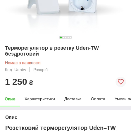
Терморегулятор в розетку Uden-TW
бездротовий
Немає в наявності
Код: Udntw
Роздріб
1 250
₴
Опис
Характеристики
Доставка
Оплата
Умови п
Опис
Розетковий терморегулятор Uden–TW