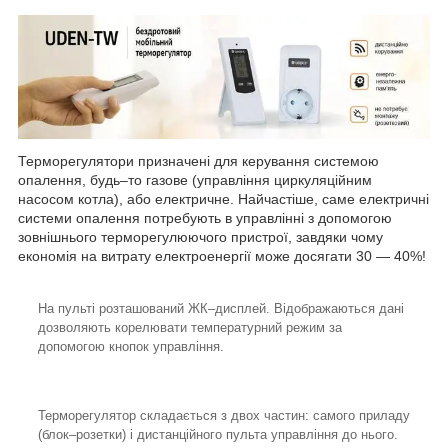
Терморегулятори призначені для керування системою
опалення, будь–то газове (управління циркуляційним
насосом котла), або електричне. Найчастіше, саме електричні
системи опалення потребують в управлінні з допомогою
зовнішнього терморегулюючого пристрої, завдяки чому
економія на витрату електроенергії може досягати 30 — 40%!
На пульті розташований ЖК–дисплей. Відображаються дані
дозволяють корелювати температурний режим за
допомогою кнопок управління.
Терморегулятор складається з двох частин: самого приладу
(блок–розетки) і дистанційного пульта управління до нього.