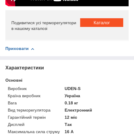
Каталог
Подивитися усі терморегулятори
в нашому каталозі
Приховати
Характеристики
Основні
Виробник
UDEN-S
Країна виробник
Україна
Вага
0.18 кг
Вид терморегулятора
Електронний
Гарантійний термін
12 міс
Дисплей
Так
Максимальна сила струму
16 А