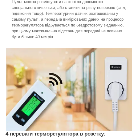
Пульт можна розміщувати на стіні за допомогою
спеціального кишеньки, або ставити на рівну поверхню (стіл,
підвіконня тощо). Температурний датчик розташований у
самому пульті, а передача вимірюваних даних на процесор
терморегулятора відбувається по бездротовому з'єднанню,
при цьому максимальна відстань для передачі не повинно
бути більше 40 метрів.
4 переваги терморегулятора в розетку: