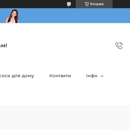
Кошик
ам!
асоси для дому
Контакти
Інфо