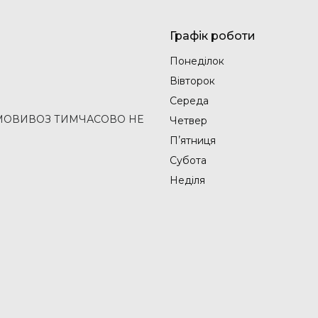
Графік роботи
Понеділок
Вівторок
Середа
2 (САМОВИВОЗ ТИМЧАСОВО НЕ
Четвер
Пʼятниця
Субота
Неділя