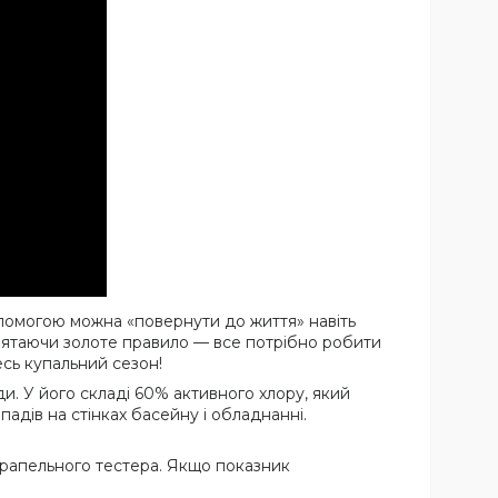
опомогою можна «повернути до життя» навіть
'ятаючи золоте правило — все потрібно робити
есь купальний сезон!
и. У його складі 60% активного хлору, який
падів на стінках басейну і обладнанні.
рапельного тестера. Якщо показник