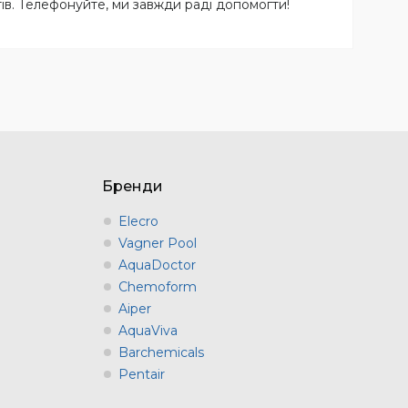
ів. Телефонуйте, ми завжди раді допомогти!
Бренди
Elecro
Vagner Pool
AquaDoctor
Chemoform
Aiper
AquaViva
Barchemicals
Pentair