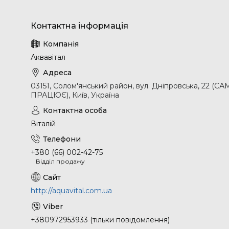
Аквавітал
03151, Солом'янський район, вул. Дніпровська, 2
ПРАЦЮЄ), Київ, Україна
Віталій
+380 (66) 002-42-75
Відділ продажу
http://aquavital.com.ua
+380972953933 (тільки повідомлення)