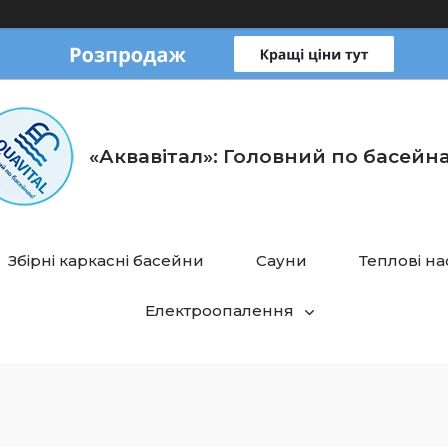
«Аквавітал»: Головний по басейн
Збірні каркасні басейни
Сауни
Теплові н
Електроопалення