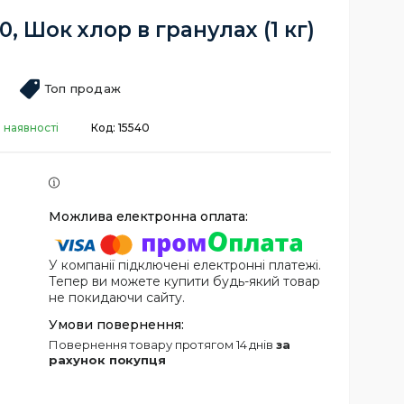
, Шок хлор в гранулах (1 кг)
Топ продаж
 наявності
Код:
15540
У компанії підключені електронні платежі.
Тепер ви можете купити будь-який товар
не покидаючи сайту.
повернення товару протягом 14 днів
за
рахунок покупця