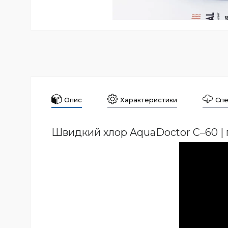
Опис
Характеристики
Спе
Швидкий хлор AquaDoctor C–60 | г