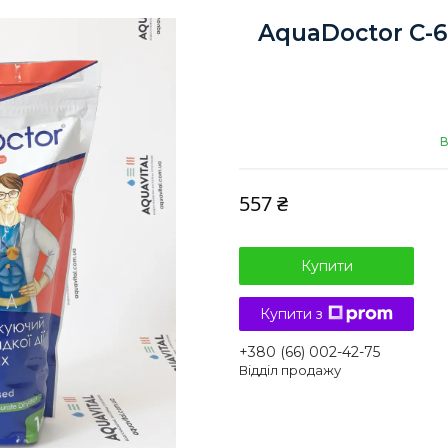
AquaDoctor C-60
В
557 ₴
Купити
Купити з
+380 (66) 002-42-75
Відділ продажу