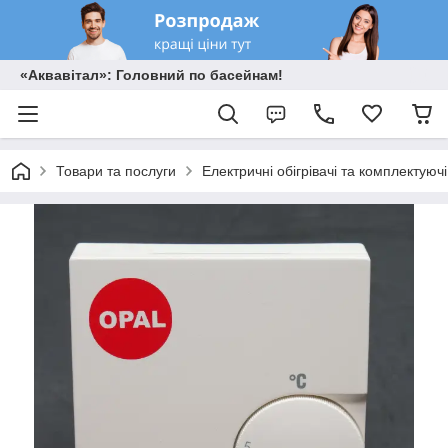
«Аквавітал»: Головний по басейнам!
Товари та послуги
Електричні обігрівачі та комплектуючі