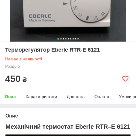
Терморегулятор Eberle RTR-E 6121
Немає в наявності
Роздріб
450
₴
Опис
Характеристики
Доставка
Оплата
Умови п
Опис
Механічний термостат Eberle RTR–E 6121