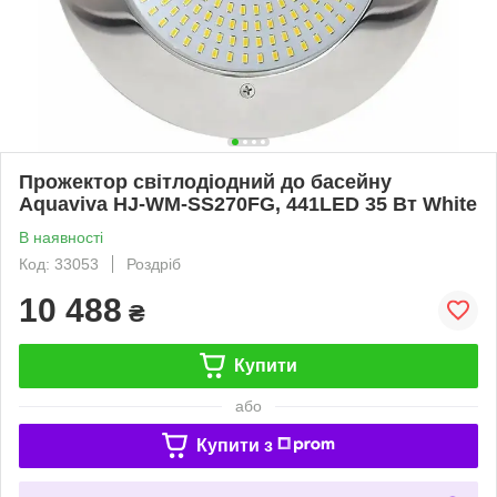
Прожектор світлодіодний до басейну
Aquaviva HJ-WM-SS270FG, 441LED 35 Вт White
В наявності
Код: 33053
Роздріб
10 488
₴
Купити
або
Купити з